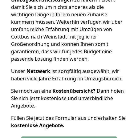
damit Sie sich um nichts anderes als die
wichtigen Dinge in Ihrem neuen Zuhause
kümmern müssen. Weiterhin verfügen wir über
umfangreiche Erfahrung mit Umzügen von
Cottbus nach Weinstadt mit jeglicher
Größenordnung und können Ihnen somit
garantieren, dass wir für jedes Budget eine
passende Lösung finden werden.
Unser
Netzwerk
ist sorgfältig ausgewählt, wir
haben viele Jahre Erfahrung im Umzugsbereich.
Sie möchten eine
Kostenübersicht?
Dann holen
Sie sich jetzt kostenlose und unverbindliche
Angebote.
Füllen Sie jetzt das Formular aus und erhalten Sie
kostenlose
Angebote.