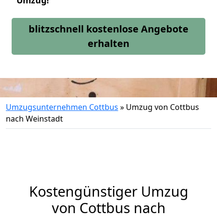
Umzug!
blitzschnell kostenlose Angebote
erhalten
Umzugsunternehmen Cottbus
»
Umzug von Cottbus
nach Weinstadt
Kostengünstiger Umzug
von Cottbus nach