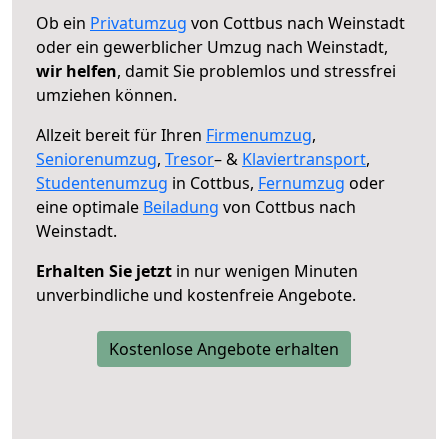
Ob ein
Privatumzug
von Cottbus nach Weinstadt
oder ein gewerblicher Umzug nach Weinstadt,
wir helfen
, damit Sie problemlos und stressfrei
umziehen können.
Allzeit bereit für Ihren
Firmenumzug
,
Seniorenumzug
,
Tresor
– &
Klaviertransport
,
Studentenumzug
in Cottbus,
Fernumzug
oder
eine optimale
Beiladung
von Cottbus nach
Weinstadt.
Erhalten Sie jetzt
in nur wenigen Minuten
unverbindliche und kostenfreie Angebote.
Kostenlose Angebote erhalten