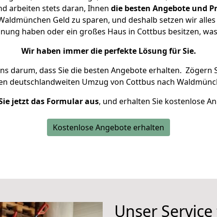
d arbeiten stets daran, Ihnen
die besten Angebote und Pr
aldmünchen Geld zu sparen, und deshalb setzen wir alles d
hnung haben oder ein großes Haus in Cottbus besitzen, 
Wir haben immer die perfekte Lösung für Sie.
uns darum, dass Sie die besten Angebote erhalten.
Zögern S
ren deutschlandweiten Umzug von Cottbus nach Waldmünc
Sie jetzt das Formular aus
, und erhalten Sie kostenlose A
Kostenlose Angebote erhalten
Unser Service