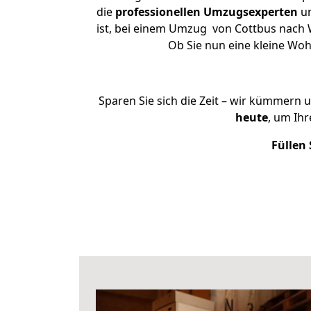
die
professionellen Umzugsexperten
un
ist, bei einem Umzug von Cottbus nach W
Ob Sie nun eine kleine Wo
Sparen Sie sich die Zeit – wir kümmern 
heute
, um Ih
Füllen 