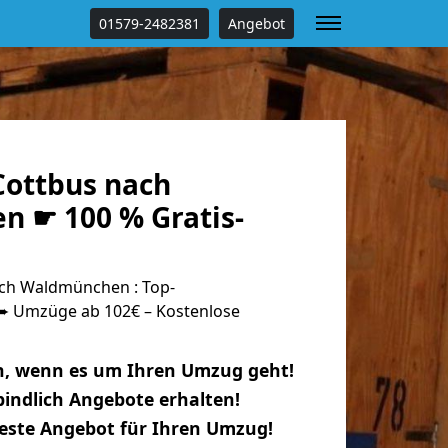
01579-2482381
Angebot
ottbus nach
 ☛ 100 % Gratis-
ch Waldmünchen : Top-
 Umzüge ab 102€ – Kostenlose
n, wenn es um Ihren Umzug geht!
indlich Angebote erhalten!
beste Angebot für Ihren Umzug!