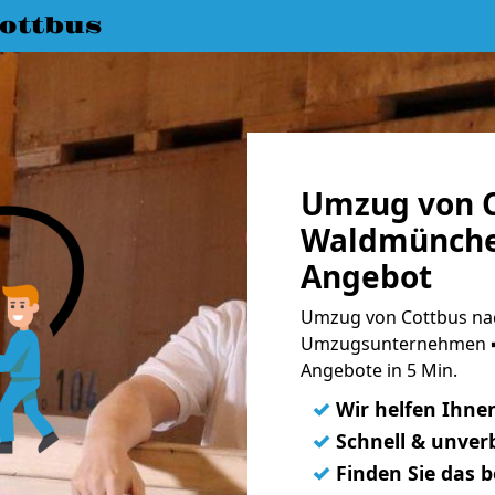
ottbus
Umzug von C
Waldmünchen
Angebot
Umzug von Cottbus na
Umzugsunternehmen ➨
Angebote in 5 Min.
✓
Wir helfen Ihne
✓
Schnell & unverb
✓
Finden Sie das 