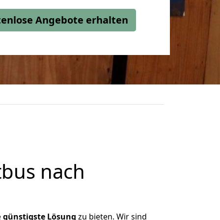
stenlose Angebote erhalten
tbus nach
e
günstigste
Lösung
zu bieten. Wir sind