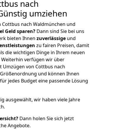
tbus nach
Günstig umziehen
on Cottbus nach Waldmünchen und
iel Geld sparen?
Dann sind Sie bei uns
erk bieten Ihnen
zuverlässige
und
enstleistungen
zu fairen Preisen, damit
als die wichtigen Dinge in Ihrem neuen
eiterhin verfügen wir über
it Umzügen von Cottbus nach
r Größenordnung und können Ihnen
r für jedes Budget eine passende Lösung
tig ausgewählt, wir haben viele Jahre
ch.
ersicht?
Dann holen Sie sich jetzt
che Angebote.