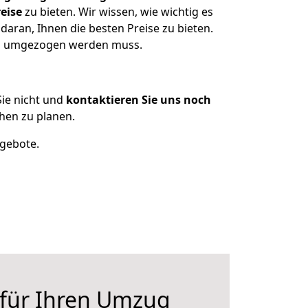
eise
zu bieten. Wir wissen, wie wichtig es
aran, Ihnen die besten Preise zu bieten.
was umgezogen werden muss.
ie nicht und
kontaktieren Sie uns noch
hen zu planen.
ngebote.
 für Ihren Umzug