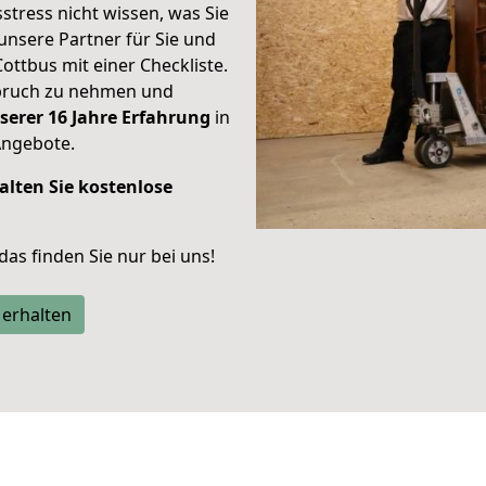
stress nicht wissen, was Sie
unsere Partner für Sie und
Cottbus mit einer Checkliste.
spruch zu nehmen und
serer 16 Jahre Erfahrung
in
Angebote.
alten Sie kostenlose
 das finden Sie nur bei uns!
 erhalten