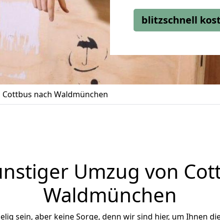
blitzschnell ko
 Cottbus nach Waldmünchen
nstiger Umzug von Cot
Waldmünchen
ig sein, aber keine Sorge, denn wir sind hier, um Ihnen di