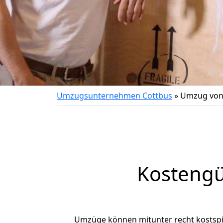
Umzugsunternehmen Cottbus
»
Umzug von
Kostengü
Umzüge können mitunter recht kostspiel