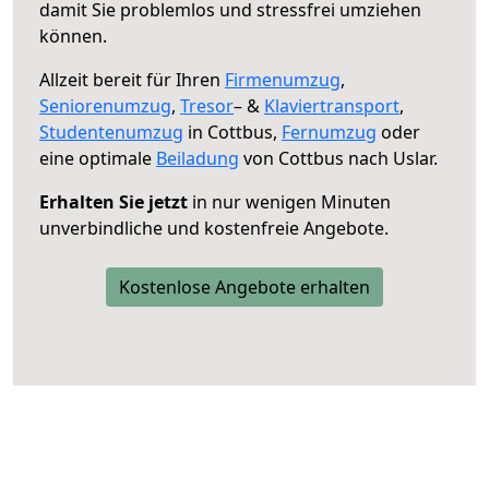
damit Sie problemlos und stressfrei umziehen
können.
Allzeit bereit für Ihren
Firmenumzug
,
Seniorenumzug
,
Tresor
– &
Klaviertransport
,
Studentenumzug
in Cottbus,
Fernumzug
oder
eine optimale
Beiladung
von Cottbus nach Uslar.
Erhalten Sie jetzt
in nur wenigen Minuten
unverbindliche und kostenfreie Angebote.
Kostenlose Angebote erhalten