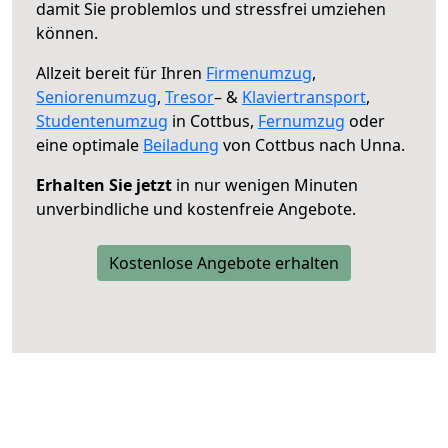
damit Sie problemlos und stressfrei umziehen
können.
Allzeit bereit für Ihren
Firmenumzug
,
Seniorenumzug
,
Tresor
– &
Klaviertransport
,
Studentenumzug
in Cottbus,
Fernumzug
oder
eine optimale
Beiladung
von Cottbus nach Unna.
Erhalten Sie jetzt
in nur wenigen Minuten
unverbindliche und kostenfreie Angebote.
Kostenlose Angebote erhalten