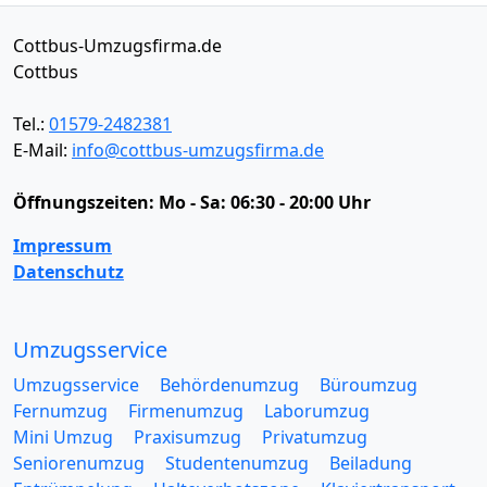
Cottbus-Umzugsfirma.de
Cottbus
Tel.:
01579-2482381
E-Mail:
info@cottbus-umzugsfirma.de
Öffnungszeiten:
Mo - Sa: 06:30 - 20:00 Uhr
Impressum
Datenschutz
Umzugsservice
Umzugsservice
Behördenumzug
Büroumzug
Fernumzug
Firmenumzug
Laborumzug
Mini Umzug
Praxisumzug
Privatumzug
Seniorenumzug
Studentenumzug
Beiladung