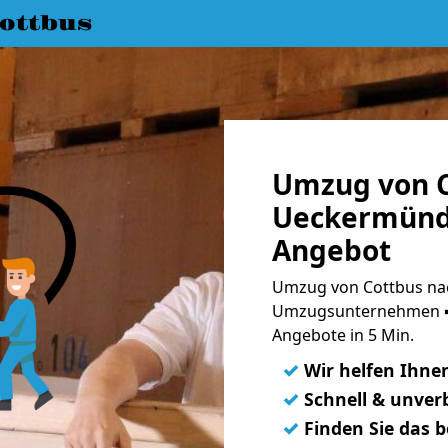
ottbus
Umzug von C
Ueckermünde
Angebot
Umzug von Cottbus na
Umzugsunternehmen ➨
Angebote in 5 Min.
✓
Wir helfen Ihne
✓
Schnell & unverb
✓
Finden Sie das 