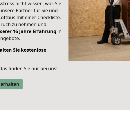
stress nicht wissen, was Sie
unsere Partner für Sie und
Cottbus mit einer Checkliste.
spruch zu nehmen und
serer 16 Jahre Erfahrung
in
Angebote.
alten Sie kostenlose
 das finden Sie nur bei uns!
 erhalten