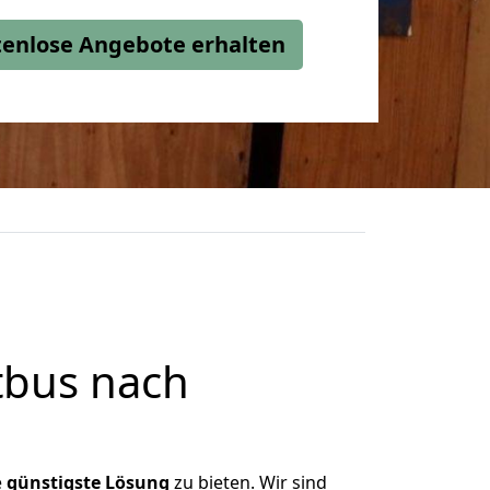
stenlose Angebote erhalten
tbus nach
e
günstigste
Lösung
zu bieten. Wir sind