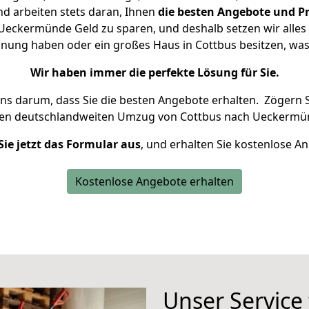
d arbeiten stets daran, Ihnen
die besten Angebote und Pr
eckermünde Geld zu sparen, und deshalb setzen wir alles d
hnung haben oder ein großes Haus in Cottbus besitzen, 
Wir haben immer die perfekte Lösung für Sie.
uns darum, dass Sie die besten Angebote erhalten.
Zögern S
ren deutschlandweiten Umzug von Cottbus nach Ueckermün
Sie jetzt das Formular aus
, und erhalten Sie kostenlose A
Kostenlose Angebote erhalten
Unser Service