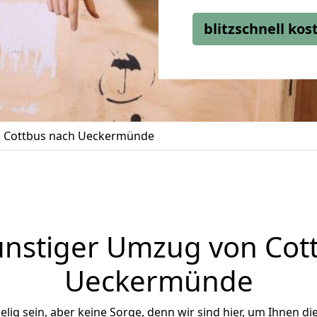
blitzschnell ko
 Cottbus nach Ueckermünde
nstiger Umzug von Cot
Ueckermünde
ig sein, aber keine Sorge, denn wir sind hier, um Ihnen di