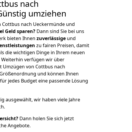
tbus nach
ünstig umziehen
n Cottbus nach Ueckermünde und
iel Geld sparen?
Dann sind Sie bei uns
erk bieten Ihnen
zuverlässige
und
enstleistungen
zu fairen Preisen, damit
als die wichtigen Dinge in Ihrem neuen
eiterhin verfügen wir über
it Umzügen von Cottbus nach
r Größenordnung und können Ihnen
r für jedes Budget eine passende Lösung
tig ausgewählt, wir haben viele Jahre
ch.
ersicht?
Dann holen Sie sich jetzt
che Angebote.