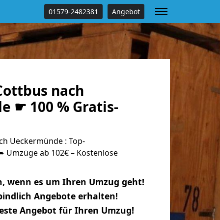
01579-2482381
Angebot
ottbus nach
 ☛ 100 % Gratis-
ch Ueckermünde : Top-
 Umzüge ab 102€ – Kostenlose
n, wenn es um Ihren Umzug geht!
indlich Angebote erhalten!
beste Angebot für Ihren Umzug!