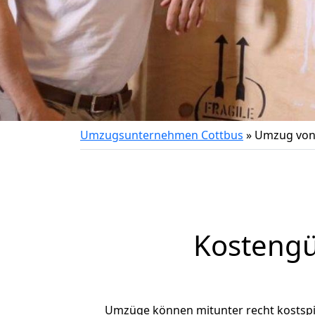
Umzugsunternehmen Cottbus
»
Umzug von
Kostengü
Umzüge können mitunter recht kostspiel