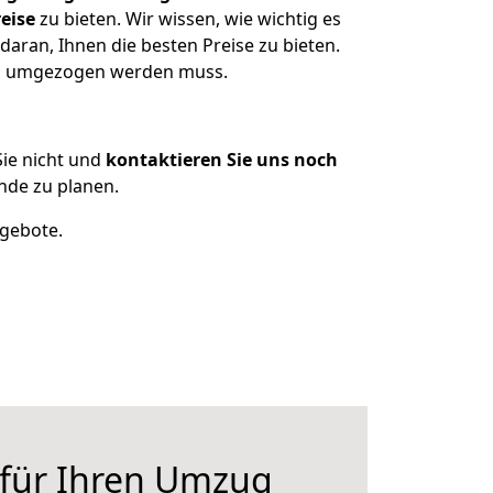
eise
zu bieten. Wir wissen, wie wichtig es
aran, Ihnen die besten Preise zu bieten.
was umgezogen werden muss.
ie nicht und
kontaktieren Sie uns noch
de zu planen.
ngebote.
 für Ihren Umzug