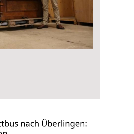
tbus nach Überlingen:
en