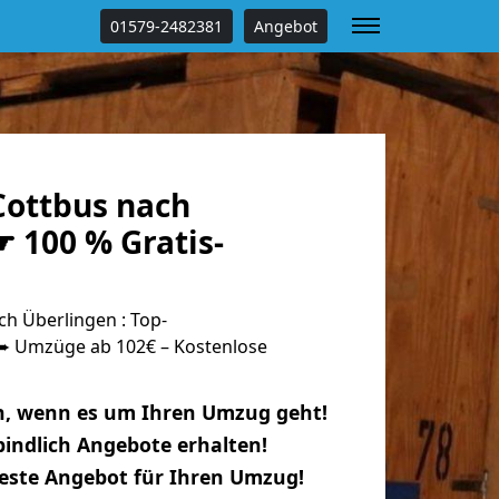
01579-2482381
Angebot
ottbus nach
 100 % Gratis-
h Überlingen : Top-
 Umzüge ab 102€ – Kostenlose
n, wenn es um Ihren Umzug geht!
indlich Angebote erhalten!
beste Angebot für Ihren Umzug!