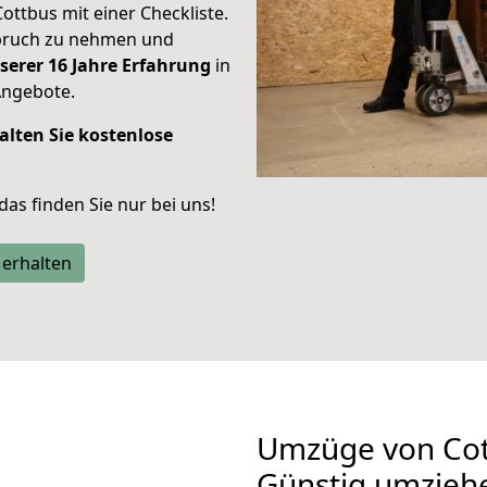
Cottbus mit einer Checkliste.
spruch zu nehmen und
serer 16 Jahre Erfahrung
in
Angebote.
alten Sie kostenlose
 das finden Sie nur bei uns!
 erhalten
Umzüge von Cot
Günstig umzieh