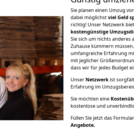
Sie planen einen Umzug vo
dabei möglichst
viel Geld 
richtig! Unser Netzwerk bi
kostengünstige Umzugsdi
Sie sich um nichts anderes 
Zuhause kümmern müssen. W
umfangreiche Erfahrung mi
mit jeglicher Größenordnun
dass wir für jedes Budget 
Unser
Netzwerk
ist sorgfäl
Erfahrung im Umzugsberei
Sie möchten eine
Kostenüb
kostenlose und unverbindli
Füllen Sie jetzt das Formula
Angebote.