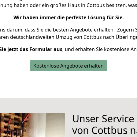
hnung haben oder ein großes Haus in Cottbus besitzen, 
Wir haben immer die perfekte Lösung für Sie.
uns darum, dass Sie die besten Angebote erhalten.
Zögern S
hren deutschlandweiten Umzug von Cottbus nach Überlinge
Sie jetzt das Formular aus
, und erhalten Sie kostenlose A
Kostenlose Angebote erhalten
Unser Service
von Cottbus n