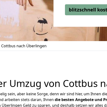
blitzschnell ko
Cottbus nach Überlingen
er Umzug von Cottbus n
ig sein, aber keine Sorge, denn wir sind hier, um Ihnen di
d arbeiten stets daran, Ihnen
die besten Angebote und Pr
Überlingen Geld zu sparen, und deshalb setzen wir alles da