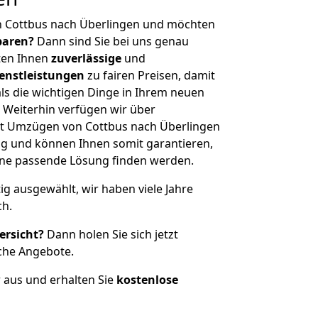
n Cottbus nach Überlingen und möchten
sparen?
Dann sind Sie bei uns genau
eten Ihnen
zuverlässige
und
enstleistungen
zu fairen Preisen, damit
als die wichtigen Dinge in Ihrem neuen
eiterhin verfügen wir über
t Umzügen von Cottbus nach Überlingen
g und können Ihnen somit garantieren,
eine passende Lösung finden werden.
tig ausgewählt, wir haben viele Jahre
ch.
ersicht?
Dann holen Sie sich jetzt
che Angebote.
r aus und erhalten Sie
kostenlose