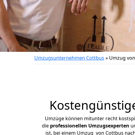
Umzugsunternehmen Cottbus
»
Umzug von 
Kostengünstig
Umzüge können mitunter recht kostspiel
die
professionellen Umzugsexperten
un
ist, bei einem Umzug von Cottbus nach 