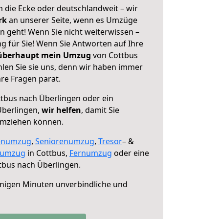
 die Ecke oder deutschlandweit – wir
erk
an unserer Seite, wenn es Umzüge
n geht! Wenn Sie nicht weiterwissen –
ng für Sie! Wenn Sie Antworten auf Ihre
 überhaupt mein Umzug
von Cottbus
len Sie sie uns, denn wir haben immer
re Fragen parat.
tbus nach Überlingen oder ein
Überlingen,
wir helfen
, damit Sie
umziehen können.
enumzug
,
Seniorenumzug
,
Tresor
– &
numzug
in Cottbus,
Fernumzug
oder eine
tbus nach Überlingen.
nigen Minuten unverbindliche und