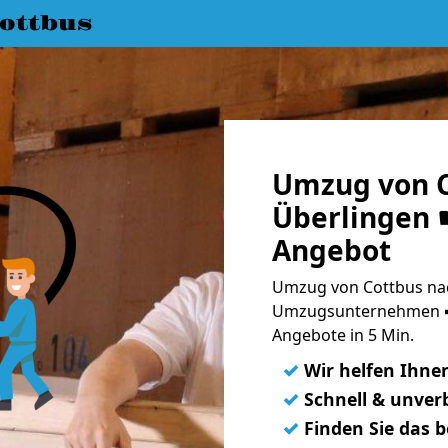
ottbus
Umzug von C
Überlingen ☛
Angebot
Umzug von Cottbus nac
Umzugsunternehmen ➨
Angebote in 5 Min.
✓
Wir helfen Ihne
✓
Schnell & unverb
✓
Finden Sie das 