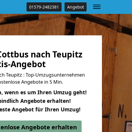
01579-2482381
Angebot
ottbus nach Teupitz
tis-Angebot
ch Teupitz : Top-Umzugsunternehmen
stenlose Angebote in 5 Min.
n, wenn es um Ihren Umzug geht!
indlich Angebote erhalten!
beste Angebot für Ihren Umzug!
stenlose Angebote erhalten