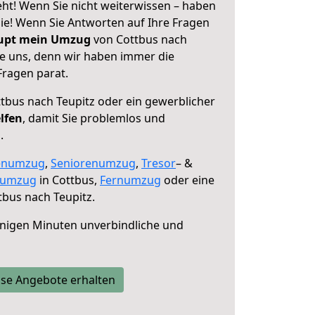
eht! Wenn Sie nicht weiterwissen – haben
 Sie! Wenn Sie Antworten auf Ihre Fragen
aupt mein Umzug
von Cottbus nach
ie uns, denn wir haben immer die
Fragen parat.
tbus nach Teupitz oder ein gewerblicher
lfen
, damit Sie problemlos und
.
enumzug
,
Seniorenumzug
,
Tresor
– &
numzug
in Cottbus,
Fernumzug
oder eine
bus nach Teupitz.
nigen Minuten unverbindliche und
se Angebote erhalten