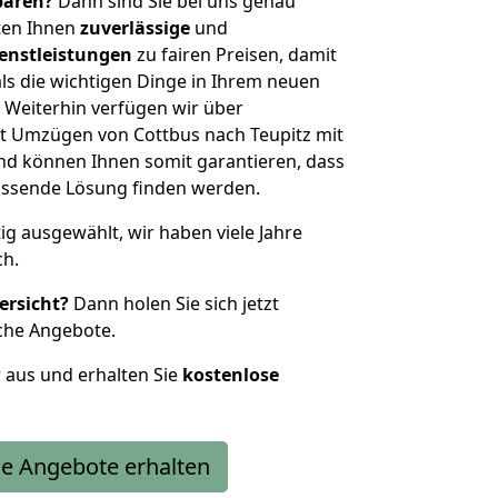
sparen?
Dann sind Sie bei uns genau
eten Ihnen
zuverlässige
und
enstleistungen
zu fairen Preisen, damit
als die wichtigen Dinge in Ihrem neuen
eiterhin verfügen wir über
t Umzügen von Cottbus nach Teupitz mit
nd können Ihnen somit garantieren, dass
passende Lösung finden werden.
tig ausgewählt, wir haben viele Jahre
ch.
ersicht?
Dann holen Sie sich jetzt
che Angebote.
r aus und erhalten Sie
kostenlose
e Angebote erhalten