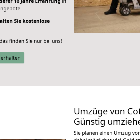
serer 16 Jahre Erfahrung
in
Angebote.
alten Sie kostenlose
 das finden Sie nur bei uns!
 erhalten
Umzüge von Cott
Günstig umzieh
Sie planen einen Umzug vo