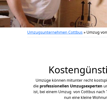
Umzugsunternehmen Cottbus
»
Umzug von 
Kostengünsti
Umzüge können mitunter recht kostspiel
die
professionellen Umzugsexperten
un
ist, bei einem Umzug von Cottbus nach Te
nun eine kleine Wohnu