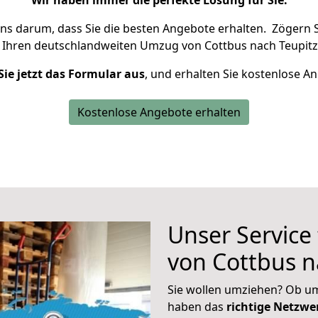
Wir haben immer die perfekte Lösung für Sie.
uns darum, dass Sie die besten Angebote erhalten.
Zögern S
 Ihren deutschlandweiten Umzug von Cottbus nach Teupitz
Sie jetzt das Formular aus
, und erhalten Sie kostenlose A
Kostenlose Angebote erhalten
Unser Service
von Cottbus n
Sie wollen umziehen? Ob um
haben das
richtige Netzw