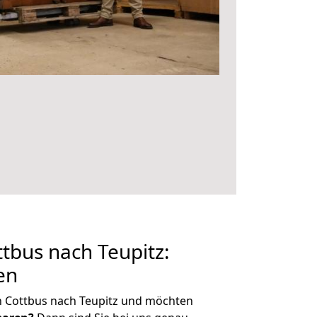
bus nach Teupitz:
en
n Cottbus nach Teupitz und möchten