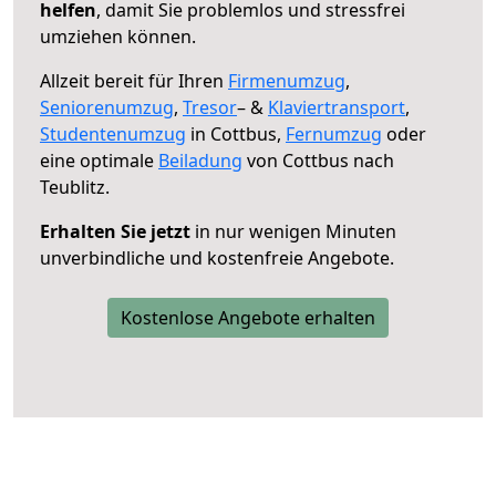
helfen
, damit Sie problemlos und stressfrei
umziehen können.
Allzeit bereit für Ihren
Firmenumzug
,
Seniorenumzug
,
Tresor
– &
Klaviertransport
,
Studentenumzug
in Cottbus,
Fernumzug
oder
eine optimale
Beiladung
von Cottbus nach
Teublitz.
Erhalten Sie jetzt
in nur wenigen Minuten
unverbindliche und kostenfreie Angebote.
Kostenlose Angebote erhalten