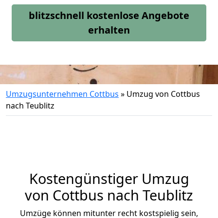
blitzschnell kostenlose Angebote
erhalten
Umzugsunternehmen Cottbus
»
Umzug von Cottbus
nach Teublitz
Kostengünstiger Umzug
von Cottbus nach Teublitz
Umzüge können mitunter recht kostspielig sein,