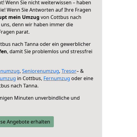
t! Wenn Sie nicht weiterwissen – haben
 Sie! Wenn Sie Antworten auf Ihre Fragen
aupt mein Umzug
von Cottbus nach
e uns, denn wir haben immer die
Fragen parat.
tbus nach Tanna oder ein gewerblicher
fen
, damit Sie problemlos und stressfrei
enumzug
,
Seniorenumzug
,
Tresor
– &
numzug
in Cottbus,
Fernumzug
oder eine
tbus nach Tanna.
nigen Minuten unverbindliche und
se Angebote erhalten