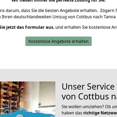
Wir haben immer die perfekte Lösung für Sie.
uns darum, dass Sie die besten Angebote erhalten.
Zögern S
m Ihren deutschlandweiten Umzug von Cottbus nach Tanna 
Sie jetzt das Formular aus
, und erhalten Sie kostenlose A
Kostenlose Angebote erhalten
Unser Service
von Cottbus 
Sie wollen umziehen? Ob um
haben das
richtige Netzw