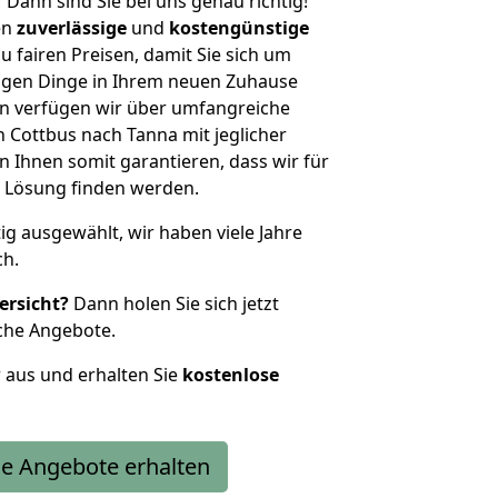
?
Dann sind Sie bei uns genau richtig!
en
zuverlässige
und
kostengünstige
u fairen Preisen, damit Sie sich um
htigen Dinge in Ihrem neuen Zuhause
 verfügen wir über umfangreiche
Cottbus nach Tanna mit jeglicher
Ihnen somit garantieren, dass wir für
 Lösung finden werden.
tig ausgewählt, wir haben viele Jahre
ch.
ersicht?
Dann holen Sie sich jetzt
che Angebote.
r aus und erhalten Sie
kostenlose
e Angebote erhalten