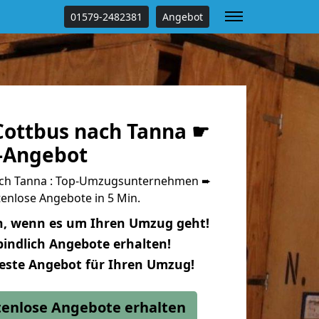
01579-2482381
Angebot
ottbus nach Tanna ☛
s-Angebot
ch Tanna : Top-Umzugsunternehmen ➨
enlose Angebote in 5 Min.
n, wenn es um Ihren Umzug geht!
indlich Angebote erhalten!
beste Angebot für Ihren Umzug!
stenlose Angebote erhalten