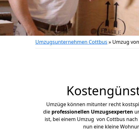
Umzugsunternehmen Cottbus
»
Umzug von
Kostengünst
Umzüge können mitunter recht kostspiel
die
professionellen Umzugsexperten
un
ist, bei einem Umzug von Cottbus nach T
nun eine kleine Wohnu