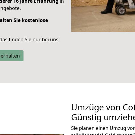
serer 16 Jahre Erfahrung
in
Angebote.
alten Sie kostenlose
 das finden Sie nur bei uns!
 erhalten
Umzüge von Cot
Günstig umzieh
Sie planen einen Umzug vo