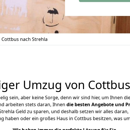
Cottbus nach Strehla
iger Umzug von Cottbus 
ig sein, aber keine Sorge, denn wir sind hier, um Ihnen di
d arbeiten stets daran, Ihnen
die besten Angebote und Pr
rehla Geld zu sparen, und deshalb setzen wir alles daran, 
ng haben oder ein großes Haus in Cottbus besitzen, was 