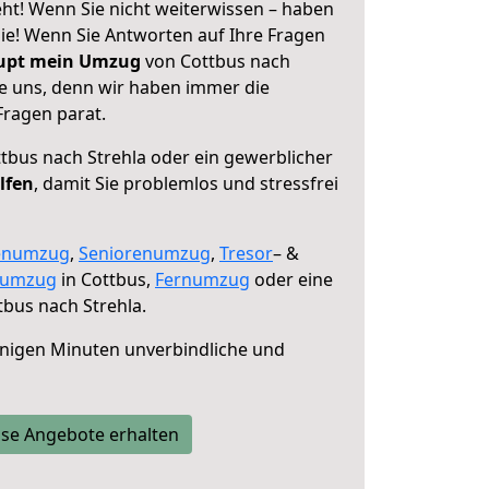
ht! Wenn Sie nicht weiterwissen – haben
 Sie! Wenn Sie Antworten auf Ihre Fragen
aupt mein Umzug
von Cottbus nach
ie uns, denn wir haben immer die
Fragen parat.
tbus nach Strehla oder ein gewerblicher
lfen
, damit Sie problemlos und stressfrei
enumzug
,
Seniorenumzug
,
Tresor
– &
numzug
in Cottbus,
Fernumzug
oder eine
bus nach Strehla.
nigen Minuten unverbindliche und
se Angebote erhalten