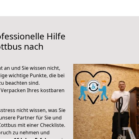
fessionelle Hilfe
ttbus nach
t an und Sie wissen nicht,
ige wichtige Punkte, die bei
u beachten sind.
 Verpacken Ihres kostbaren
stress nicht wissen, was Sie
unsere Partner für Sie und
Cottbus mit einer Checkliste.
spruch zu nehmen und