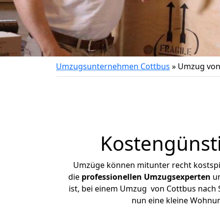
Umzugsunternehmen Cottbus
»
Umzug von 
Kostengünst
Umzüge können mitunter recht kostspiel
die
professionellen Umzugsexperten
un
ist, bei einem Umzug von Cottbus nach St
nun eine kleine Wohnu