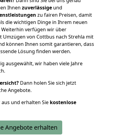
sparen?
Dann sind Sie bei uns genau
eten Ihnen
zuverlässige
und
enstleistungen
zu fairen Preisen, damit
als die wichtigen Dinge in Ihrem neuen
eiterhin verfügen wir über
t Umzügen von Cottbus nach Strehla mit
nd können Ihnen somit garantieren, dass
passende Lösung finden werden.
tig ausgewählt, wir haben viele Jahre
ch.
ersicht?
Dann holen Sie sich jetzt
che Angebote.
r aus und erhalten Sie
kostenlose
e Angebote erhalten