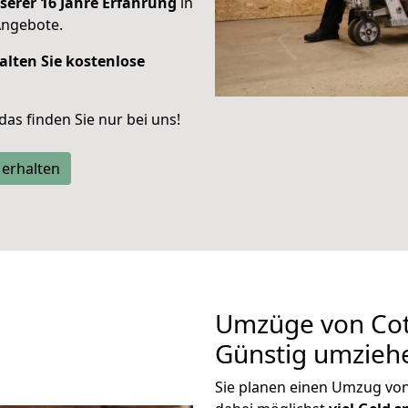
serer 16 Jahre Erfahrung
in
Angebote.
alten Sie kostenlose
 das finden Sie nur bei uns!
 erhalten
Umzüge von Cott
Günstig umzieh
Sie planen einen Umzug vo