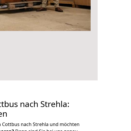
bus nach Strehla:
en
n Cottbus nach Strehla und möchten