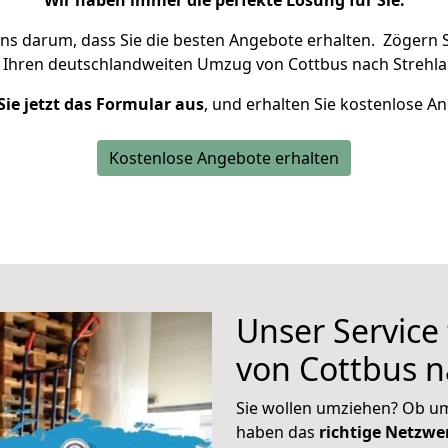
Wir haben immer die perfekte Lösung für Sie.
uns darum, dass Sie die besten Angebote erhalten.
Zögern S
 Ihren deutschlandweiten Umzug von Cottbus nach Strehla
Sie jetzt das Formular aus
, und erhalten Sie kostenlose A
Kostenlose Angebote erhalten
Unser Service
von Cottbus n
Sie wollen umziehen? Ob um
haben das
richtige Netzw