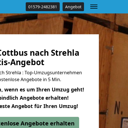
01579-2482381
Angebot
ottbus nach Strehla
tis-Angebot
ch Strehla : Top-Umzugsunternehmen
stenlose Angebote in 5 Min.
n, wenn es um Ihren Umzug geht!
indlich Angebote erhalten!
beste Angebot für Ihren Umzug!
stenlose Angebote erhalten