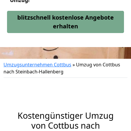
Umzug!
blitzschnell kostenlose Angebote
erhalten
Umzugsunternehmen Cottbus
»
Umzug von Cottbus
nach Steinbach-Hallenberg
Kostengünstiger Umzug
von Cottbus nach