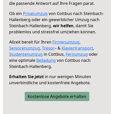
die passende Antwort auf Ihre Fragen parat.
Ob ein
Privatumzug
von Cottbus nach Steinbach-
Hallenberg oder ein gewerblicher Umzug nach
Steinbach-Hallenberg,
wir helfen
, damit Sie
problemlos und stressfrei umziehen können.
Allzeit bereit für Ihren
Firmenumzug
,
Seniorenumzug
,
Tresor
– &
Klaviertransport
,
Studentenumzug
in Cottbus,
Fernumzug
oder
eine optimale
Beiladung
von Cottbus nach
Steinbach-Hallenberg.
Erhalten Sie jetzt
in nur wenigen Minuten
unverbindliche und kostenfreie Angebote.
Kostenlose Angebote erhalten