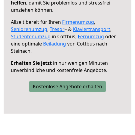
helfen
, damit Sie problemlos und stressfrei
umziehen können.
Allzeit bereit für Ihren
Firmenumzug
,
Seniorenumzug
,
Tresor
– &
Klaviertransport
,
Studentenumzug
in Cottbus,
Fernumzug
oder
eine optimale
Beiladung
von Cottbus nach
Steinach.
Erhalten Sie jetzt
in nur wenigen Minuten
unverbindliche und kostenfreie Angebote.
Kostenlose Angebote erhalten