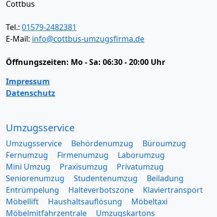
Cottbus
Tel.:
01579-2482381
E-Mail:
info@cottbus-umzugsfirma.de
Öffnungszeiten:
Mo - Sa: 06:30 - 20:00 Uhr
Impressum
Datenschutz
Umzugsservice
Umzugsservice
Behördenumzug
Büroumzug
Fernumzug
Firmenumzug
Laborumzug
Mini Umzug
Praxisumzug
Privatumzug
Seniorenumzug
Studentenumzug
Beiladung
Entrümpelung
Halteverbotszone
Klaviertransport
Möbellift
Haushaltsauflösung
Möbeltaxi
Möbelmitfahrzentrale
Umzugskartons