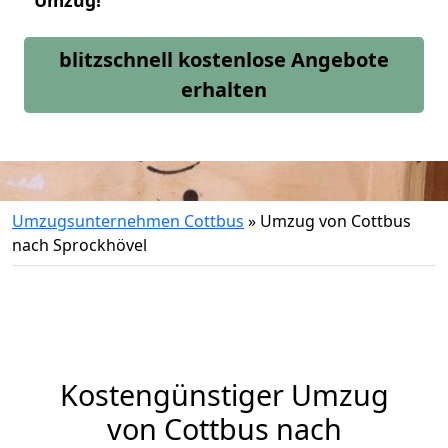
Umzug!
blitzschnell kostenlose Angebote
erhalten
Umzugsunternehmen Cottbus
»
Umzug von Cottbus
nach Sprockhövel
Kostengünstiger Umzug
von Cottbus nach