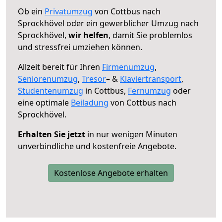
Ob ein
Privatumzug
von Cottbus nach
Sprockhövel oder ein gewerblicher Umzug nach
Sprockhövel,
wir helfen
, damit Sie problemlos
und stressfrei umziehen können.
Allzeit bereit für Ihren
Firmenumzug
,
Seniorenumzug
,
Tresor
– &
Klaviertransport
,
Studentenumzug
in Cottbus,
Fernumzug
oder
eine optimale
Beiladung
von Cottbus nach
Sprockhövel.
Erhalten Sie jetzt
in nur wenigen Minuten
unverbindliche und kostenfreie Angebote.
Kostenlose Angebote erhalten