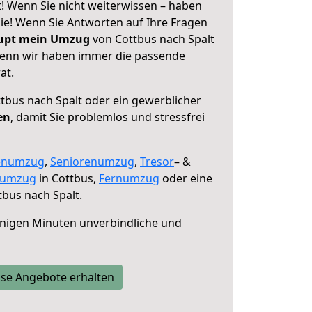
! Wenn Sie nicht weiterwissen – haben
 Sie! Wenn Sie Antworten auf Ihre Fragen
aupt mein Umzug
von Cottbus nach Spalt
 denn wir haben immer die passende
at.
tbus nach Spalt oder ein gewerblicher
en
, damit Sie problemlos und stressfrei
enumzug
,
Seniorenumzug
,
Tresor
– &
numzug
in Cottbus,
Fernumzug
oder eine
bus nach Spalt.
nigen Minuten unverbindliche und
se Angebote erhalten