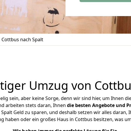
Cottbus nach Spalt
iger Umzug von Cottbu
ig sein, aber keine Sorge, denn wir sind hier, um Ihnen di
d arbeiten stets daran, Ihnen
die besten Angebote und Pr
palt Geld zu sparen, und deshalb setzen wir alles daran, I
ng haben oder ein großes Haus in Cottbus besitzen, was 