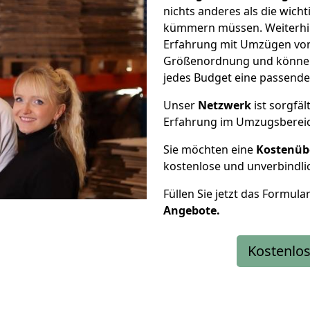
nichts anderes als die wic
kümmern müssen. Weiterhin
Erfahrung mit Umzügen von 
Größenordnung und können 
jedes Budget eine passende
Unser
Netzwerk
ist sorgfäl
Erfahrung im Umzugsberei
Sie möchten eine
Kostenüb
kostenlose und unverbindli
Füllen Sie jetzt das Formula
Angebote.
Kostenlos