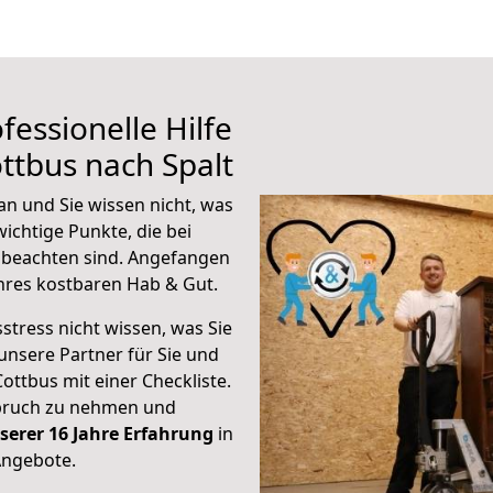
fessionelle Hilfe
ttbus nach Spalt
an und Sie wissen nicht, was
wichtige Punkte, die bei
 beachten sind.
Angefangen
hres kostbaren Hab & Gut.
stress nicht wissen, was Sie
unsere Partner für Sie und
Cottbus mit einer Checkliste.
spruch zu nehmen und
serer 16 Jahre Erfahrung
in
Angebote.