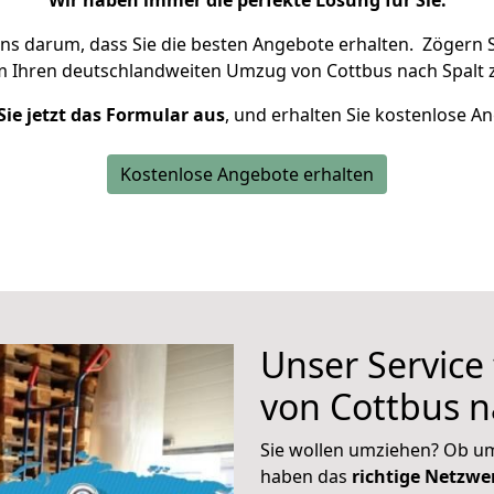
Wir haben immer die perfekte Lösung für Sie.
uns darum, dass Sie die besten Angebote erhalten.
Zögern S
m Ihren deutschlandweiten Umzug von Cottbus nach Spalt 
Sie jetzt das Formular aus
, und erhalten Sie kostenlose A
Kostenlose Angebote erhalten
Unser Service
von Cottbus n
Sie wollen umziehen? Ob um
haben das
richtige Netzw