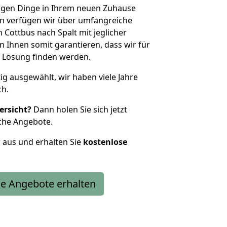
htigen Dinge in Ihrem neuen Zuhause
 verfügen wir über umfangreiche
Cottbus nach Spalt mit jeglicher
Ihnen somit garantieren, dass wir für
 Lösung finden werden.
tig ausgewählt, wir haben viele Jahre
ch.
ersicht?
Dann holen Sie sich jetzt
che Angebote.
r aus und erhalten Sie
kostenlose
e Angebote erhalten