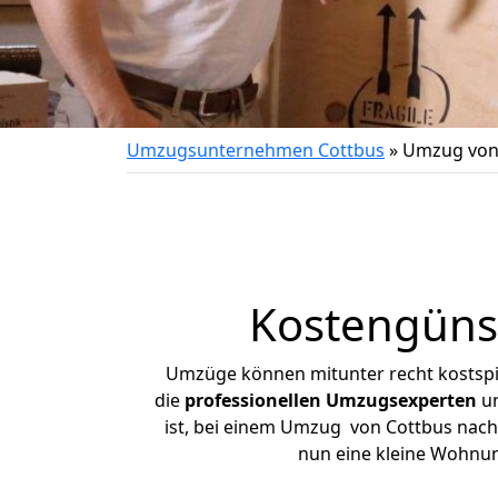
Umzugsunternehmen Cottbus
»
Umzug von 
Kostengünst
Umzüge können mitunter recht kostspiel
die
professionellen Umzugsexperten
un
ist, bei einem Umzug von Cottbus nach S
nun eine kleine Wohnu