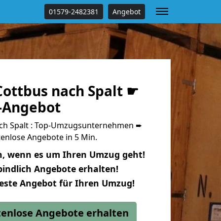
01579-2482381
Angebot
ottbus nach Spalt ☛
s-Angebot
ch Spalt : Top-Umzugsunternehmen ➨
enlose Angebote in 5 Min.
n, wenn es um Ihren Umzug geht!
indlich Angebote erhalten!
beste Angebot für Ihren Umzug!
stenlose Angebote erhalten