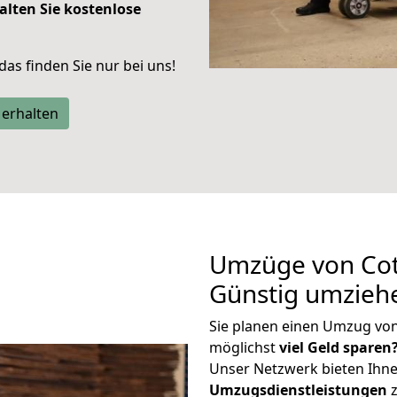
alten Sie kostenlose
 das finden Sie nur bei uns!
 erhalten
Umzüge von Cott
Günstig umzieh
Sie planen einen Umzug vo
möglichst
viel Geld sparen
Unser Netzwerk bieten Ihn
Umzugsdienstleistungen
z