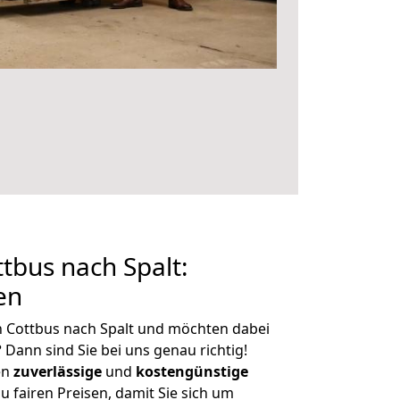
bus nach Spalt:
en
n Cottbus nach Spalt und möchten dabei
?
Dann sind Sie bei uns genau richtig!
en
zuverlässige
und
kostengünstige
u fairen Preisen, damit Sie sich um