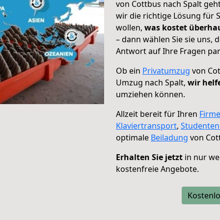
von Cottbus nach Spalt geht
wir die richtige Lösung für
wollen,
was kostet überh
– dann wählen Sie sie uns,
Antwort auf Ihre Fragen par
Ob ein
Privatumzug
von Cot
Umzug nach Spalt,
wir helf
umziehen können.
Allzeit bereit für Ihren
Firm
Klaviertransport
,
Studente
optimale
Beiladung
von Cott
Erhalten Sie jetzt
in nur we
kostenfreie Angebote.
Kostenlo