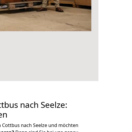
tbus nach Seelze:
en
n Cottbus nach Seelze und möchten