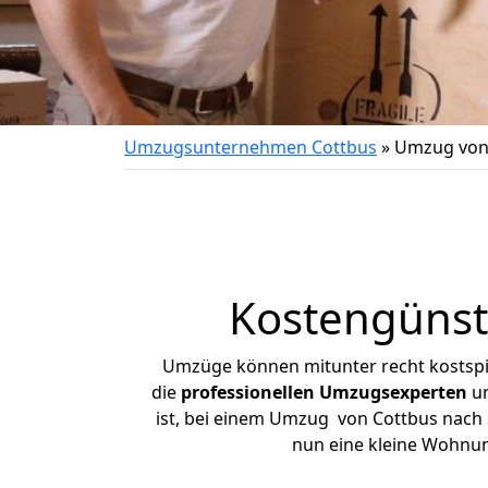
Umzugsunternehmen Cottbus
»
Umzug von 
Kostengünst
Umzüge können mitunter recht kostspiel
die
professionellen Umzugsexperten
un
ist, bei einem Umzug von Cottbus nach S
nun eine kleine Wohnu