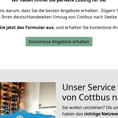
Wir haben immer die perfekte Lösung für Sie.
uns darum, dass Sie die besten Angebote erhalten.
Zögern S
m Ihren deutschlandweiten Umzug von Cottbus nach Seelze 
Sie jetzt das Formular aus
, und erhalten Sie kostenlose A
Kostenlose Angebote erhalten
Unser Service
von Cottbus n
Sie wollen umziehen? Ob um
haben das
richtige Netzw