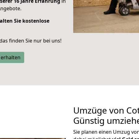
serer 16 Jahre Erfahrung
in
Angebote.
alten Sie kostenlose
 das finden Sie nur bei uns!
 erhalten
Umzüge von Cot
Günstig umzieh
Sie planen einen Umzug vo