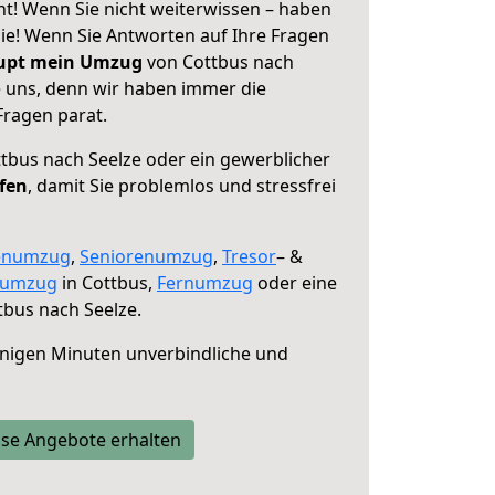
ht! Wenn Sie nicht weiterwissen – haben
 Sie! Wenn Sie Antworten auf Ihre Fragen
aupt mein Umzug
von Cottbus nach
e uns, denn wir haben immer die
Fragen parat.
tbus nach Seelze oder ein gewerblicher
lfen
, damit Sie problemlos und stressfrei
enumzug
,
Seniorenumzug
,
Tresor
– &
numzug
in Cottbus,
Fernumzug
oder eine
bus nach Seelze.
nigen Minuten unverbindliche und
se Angebote erhalten