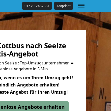
01579-2482381
Angebot
ottbus nach Seelze
tis-Angebot
ch Seelze : Top-Umzugsunternehmen ➨
enlose Angebote in 5 Min.
n, wenn es um Ihren Umzug geht!
indlich Angebote erhalten!
beste Angebot für Ihren Umzug!
stenlose Angebote erhalten