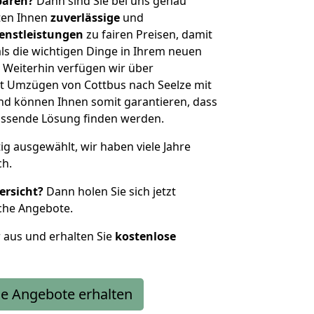
sparen?
Dann sind Sie bei uns genau
eten Ihnen
zuverlässige
und
enstleistungen
zu fairen Preisen, damit
als die wichtigen Dinge in Ihrem neuen
eiterhin verfügen wir über
t Umzügen von Cottbus nach Seelze mit
nd können Ihnen somit garantieren, dass
passende Lösung finden werden.
tig ausgewählt, wir haben viele Jahre
ch.
ersicht?
Dann holen Sie sich jetzt
che Angebote.
r aus und erhalten Sie
kostenlose
e Angebote erhalten