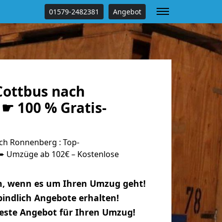
01579-2482381
Angebot
ottbus nach
☛ 100 % Gratis-
ch Ronnenberg : Top-
 Umzüge ab 102€ – Kostenlose
n, wenn es um Ihren Umzug geht!
indlich Angebote erhalten!
beste Angebot für Ihren Umzug!