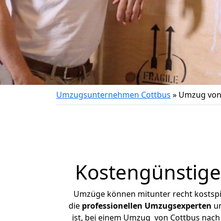
Umzugsunternehmen Cottbus
»
Umzug von
Kostengünstig
Umzüge können mitunter recht kostspiel
die
professionellen Umzugsexperten
un
ist, bei einem Umzug von Cottbus nach 