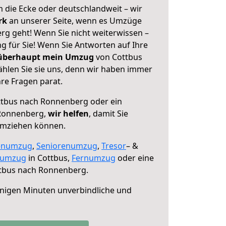
 die Ecke oder deutschlandweit – wir
erk
an unserer Seite, wenn es Umzüge
g geht! Wenn Sie nicht weiterwissen –
ng für Sie! Wenn Sie Antworten auf Ihre
 überhaupt mein Umzug
von Cottbus
hlen Sie sie uns, denn wir haben immer
re Fragen parat.
tbus nach Ronnenberg oder ein
Ronnenberg,
wir helfen
, damit Sie
umziehen können.
enumzug
,
Seniorenumzug
,
Tresor
– &
numzug
in Cottbus,
Fernumzug
oder eine
tbus nach Ronnenberg.
nigen Minuten unverbindliche und