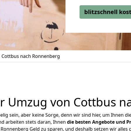
blitzschnell ko
 Cottbus nach Ronnenberg
er Umzug von Cottbus n
ig sein, aber keine Sorge, denn wir sind hier, um Ihnen di
d arbeiten stets daran, Ihnen
die besten Angebote und Pr
Ronnenberg Geld zu sparen, und deshalb setzen wir alles da