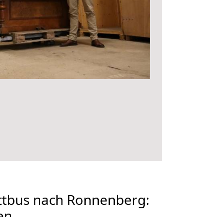
tbus nach Ronnenberg:
en