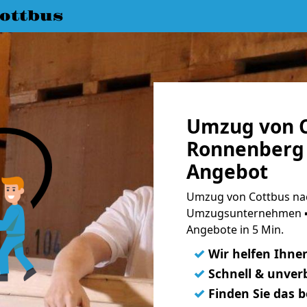
ottbus
Umzug von C
Ronnenberg 
Angebot
Umzug von Cottbus na
Umzugsunternehmen ➨
Angebote in 5 Min.
✓
Wir helfen Ihne
✓
Schnell & unverb
✓
Finden Sie das 