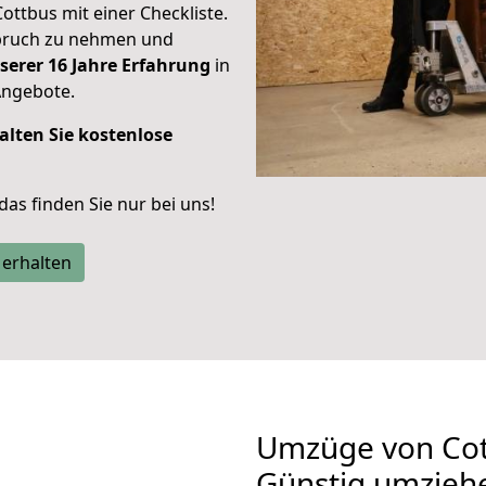
Cottbus mit einer Checkliste.
spruch zu nehmen und
serer 16 Jahre Erfahrung
in
Angebote.
alten Sie kostenlose
 das finden Sie nur bei uns!
 erhalten
Umzüge von Cot
Günstig umzieh