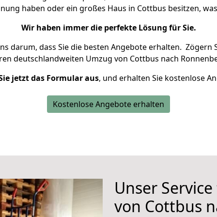
hnung haben oder ein großes Haus in Cottbus besitzen, 
Wir haben immer die perfekte Lösung für Sie.
uns darum, dass Sie die besten Angebote erhalten.
Zögern S
hren deutschlandweiten Umzug von Cottbus nach Ronnenbe
Sie jetzt das Formular aus
, und erhalten Sie kostenlose A
Kostenlose Angebote erhalten
Unser Service
von Cottbus 