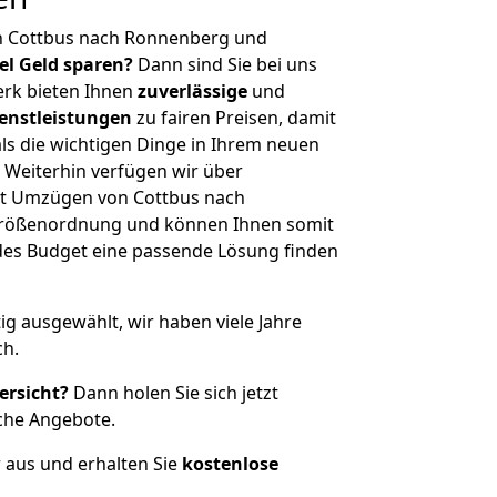
n Cottbus nach Ronnenberg und
iel Geld sparen?
Dann sind Sie bei uns
erk bieten Ihnen
zuverlässige
und
enstleistungen
zu fairen Preisen, damit
als die wichtigen Dinge in Ihrem neuen
eiterhin verfügen wir über
it Umzügen von Cottbus nach
Größenordnung und können Ihnen somit
edes Budget eine passende Lösung finden
tig ausgewählt, wir haben viele Jahre
ch.
ersicht?
Dann holen Sie sich jetzt
che Angebote.
r aus und erhalten Sie
kostenlose