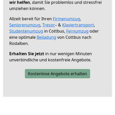
wir helfen
, damit Sie problemlos und stressfrei
umziehen können.
Allzeit bereit für Ihren
Firmenumzug
,
Seniorenumzug
,
Tresor
– &
Klaviertransport
,
Studentenumzug
in Cottbus,
Fernumzug
oder
eine optimale
Beiladung
von Cottbus nach
Rodalben.
Erhalten Sie jetzt
in nur wenigen Minuten
unverbindliche und kostenfreie Angebote.
Kostenlose Angebote erhalten