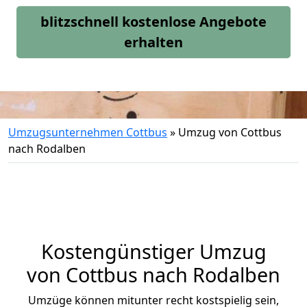
blitzschnell kostenlose Angebote
erhalten
Umzugsunternehmen Cottbus
»
Umzug von Cottbus
nach Rodalben
Kostengünstiger Umzug
von Cottbus nach Rodalben
Umzüge können mitunter recht kostspielig sein,