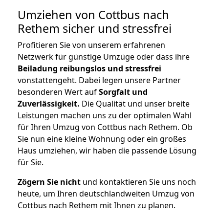
Umziehen von
Cottbus nach
Rethem
sicher und stressfrei
Profitieren Sie von unserem erfahrenen
Netzwerk für günstige Umzüge oder dass ihre
Beiladung reibungslos und stressfrei
vonstattengeht. Dabei legen unsere Partner
besonderen Wert auf
Sorgfalt und
Zuverlässigkeit.
Die Qualität und unser breite
Leistungen machen uns zu der optimalen Wahl
für Ihren Umzug von Cottbus nach Rethem. Ob
Sie nun eine kleine Wohnung oder ein großes
Haus umziehen, wir haben die passende Lösung
für Sie.
Zögern Sie nicht
und kontaktieren Sie uns noch
heute, um Ihren deutschlandweiten Umzug von
Cottbus nach Rethem mit Ihnen zu planen.