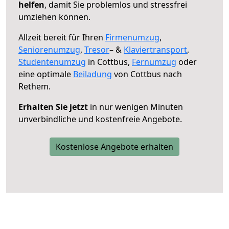
helfen
, damit Sie problemlos und stressfrei
umziehen können.
Allzeit bereit für Ihren
Firmenumzug
,
Seniorenumzug
,
Tresor
– &
Klaviertransport
,
Studentenumzug
in Cottbus,
Fernumzug
oder
eine optimale
Beiladung
von Cottbus nach
Rethem.
Erhalten Sie jetzt
in nur wenigen Minuten
unverbindliche und kostenfreie Angebote.
Kostenlose Angebote erhalten