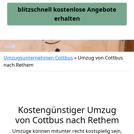
blitzschnell kostenlose Angebote
erhalten
Umzugsunternehmen Cottbus
»
Umzug von Cottbus
nach Rethem
Kostengünstiger Umzug
von Cottbus nach Rethem
Umzüge können mitunter recht kostspielig sein,