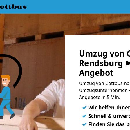
ottbus
Umzug von C
Rendsburg ☛
Angebot
Umzug von Cottbus nac
Umzugsunternehmen ➨
Angebote in 5 Min.
✓
Wir helfen Ihne
✓
Schnell & unverb
✓
Finden Sie das 