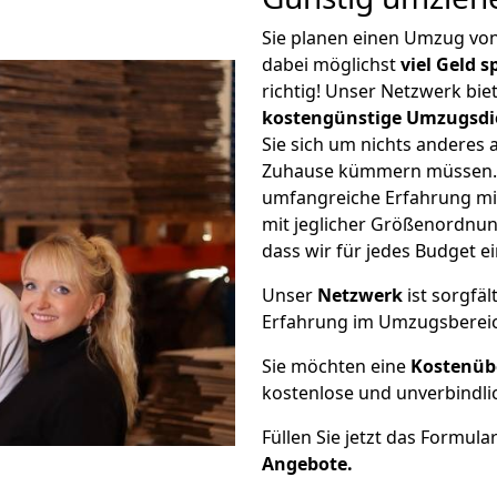
Sie planen einen Umzug vo
dabei möglichst
viel Geld 
richtig! Unser Netzwerk bi
kostengünstige Umzugsdi
Sie sich um nichts anderes 
Zuhause kümmern müssen. W
umfangreiche Erfahrung m
mit jeglicher Größenordnun
dass wir für jedes Budget 
Unser
Netzwerk
ist sorgfäl
Erfahrung im Umzugsberei
Sie möchten eine
Kostenüb
kostenlose und unverbindli
Füllen Sie jetzt das Formula
Angebote.