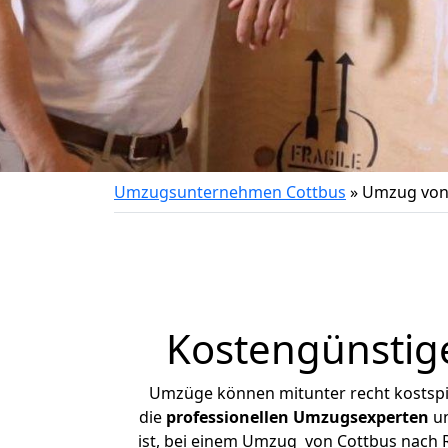
Umzugsunternehmen Cottbus
»
Umzug von
Kostengünstig
Umzüge können mitunter recht kostspiel
die
professionellen Umzugsexperten
un
ist, bei einem Umzug von Cottbus nach R