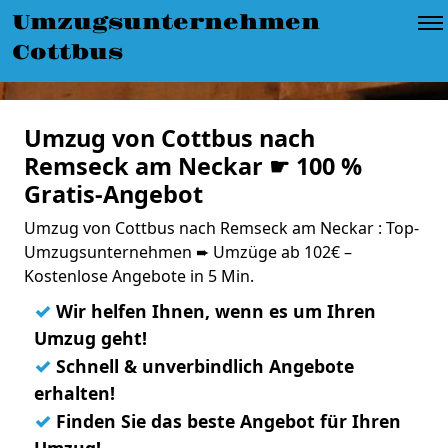
Umzugsunternehmen
Cottbus
Umzug von Cottbus nach
Remseck am Neckar ☛ 100 %
Gratis-Angebot
Umzug von Cottbus nach Remseck am Neckar : Top-
Umzugsunternehmen ➨ Umzüge ab 102€ –
Kostenlose Angebote in 5 Min.
✓
Wir helfen Ihnen, wenn es um Ihren
Umzug geht!
✓
Schnell & unverbindlich Angebote
erhalten!
✓
Finden Sie das beste Angebot für Ihren