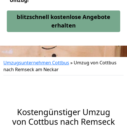
Umzug!
blitzschnell kostenlose Angebote
erhalten
Umzugsunternehmen Cottbus
»
Umzug von Cottbus
nach Remseck am Neckar
Kostengünstiger Umzug
von Cottbus nach Remseck