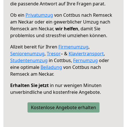
die passende Antwort auf Ihre Fragen parat.
Ob ein
Privatumzug
von Cottbus nach Remseck
am Neckar oder ein gewerblicher Umzug nach
Remseck am Neckar,
wir helfen
, damit Sie
problemlos und stressfrei umziehen können.
Allzeit bereit für Ihren
Firmenumzug
,
Seniorenumzug
,
Tresor
– &
Klaviertransport
,
Studentenumzug
in Cottbus,
Fernumzug
oder
eine optimale
Beiladung
von Cottbus nach
Remseck am Neckar.
Erhalten Sie jetzt
in nur wenigen Minuten
unverbindliche und kostenfreie Angebote.
Kostenlose Angebote erhalten