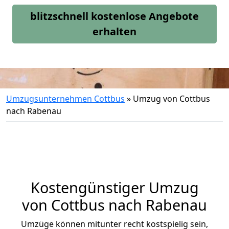
blitzschnell kostenlose Angebote
erhalten
Umzugsunternehmen Cottbus
»
Umzug von Cottbus
nach Rabenau
Kostengünstiger Umzug
von Cottbus nach Rabenau
Umzüge können mitunter recht kostspielig sein,