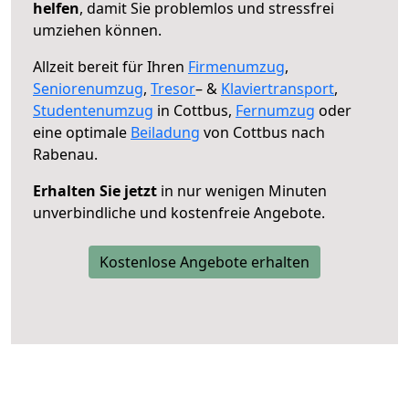
helfen
, damit Sie problemlos und stressfrei
umziehen können.
Allzeit bereit für Ihren
Firmenumzug
,
Seniorenumzug
,
Tresor
– &
Klaviertransport
,
Studentenumzug
in Cottbus,
Fernumzug
oder
eine optimale
Beiladung
von Cottbus nach
Rabenau.
Erhalten Sie jetzt
in nur wenigen Minuten
unverbindliche und kostenfreie Angebote.
Kostenlose Angebote erhalten