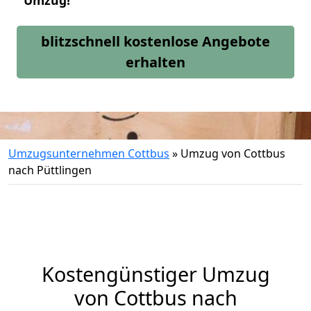
Umzug!
blitzschnell kostenlose Angebote
erhalten
Umzugsunternehmen Cottbus
»
Umzug von Cottbus
nach Püttlingen
Kostengünstiger Umzug
von Cottbus nach