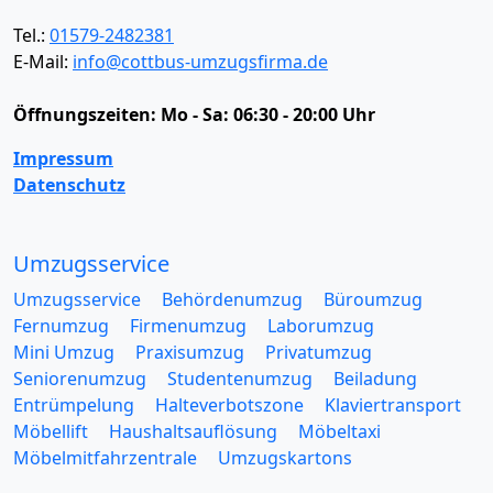
Tel.:
01579-2482381
E-Mail:
info@cottbus-umzugsfirma.de
Öffnungszeiten:
Mo - Sa: 06:30 - 20:00 Uhr
Impressum
Datenschutz
Umzugsservice
Umzugsservice
Behördenumzug
Büroumzug
Fernumzug
Firmenumzug
Laborumzug
Mini Umzug
Praxisumzug
Privatumzug
Seniorenumzug
Studentenumzug
Beiladung
Entrümpelung
Halteverbotszone
Klaviertransport
Möbellift
Haushaltsauflösung
Möbeltaxi
Möbelmitfahrzentrale
Umzugskartons