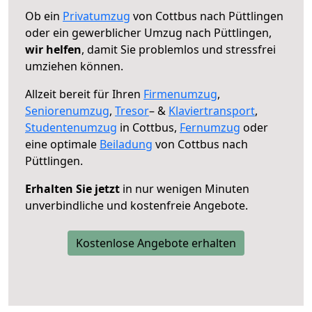
Ob ein
Privatumzug
von Cottbus nach Püttlingen
oder ein gewerblicher Umzug nach Püttlingen,
wir helfen
, damit Sie problemlos und stressfrei
umziehen können.
Allzeit bereit für Ihren
Firmenumzug
,
Seniorenumzug
,
Tresor
– &
Klaviertransport
,
Studentenumzug
in Cottbus,
Fernumzug
oder
eine optimale
Beiladung
von Cottbus nach
Püttlingen.
Erhalten Sie jetzt
in nur wenigen Minuten
unverbindliche und kostenfreie Angebote.
Kostenlose Angebote erhalten