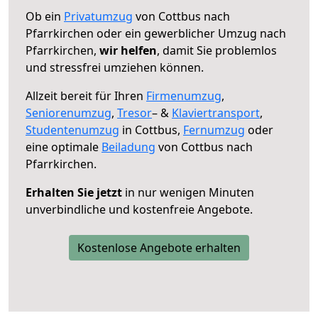
Ob ein
Privatumzug
von Cottbus nach
Pfarrkirchen oder ein gewerblicher Umzug nach
Pfarrkirchen,
wir helfen
, damit Sie problemlos
und stressfrei umziehen können.
Allzeit bereit für Ihren
Firmenumzug
,
Seniorenumzug
,
Tresor
– &
Klaviertransport
,
Studentenumzug
in Cottbus,
Fernumzug
oder
eine optimale
Beiladung
von Cottbus nach
Pfarrkirchen.
Erhalten Sie jetzt
in nur wenigen Minuten
unverbindliche und kostenfreie Angebote.
Kostenlose Angebote erhalten