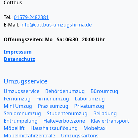
Cottbus
Tel.:
01579-2482381
E-Mail:
info@cottbus-umzugsfirma.de
Öffnungszeiten:
Mo - Sa: 06:30 - 20:00 Uhr
Impressum
Datenschutz
Umzugsservice
Umzugsservice
Behördenumzug
Büroumzug
Fernumzug
Firmenumzug
Laborumzug
Mini Umzug
Praxisumzug
Privatumzug
Seniorenumzug
Studentenumzug
Beiladung
Entrümpelung
Halteverbotszone
Klaviertransport
Möbellift
Haushaltsauflösung
Möbeltaxi
Möbelmitfahrzentrale
Umzugskartons