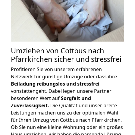
Umziehen von
Cottbus nach
Pfarrkirchen
sicher und stressfrei
Profitieren Sie von unserem erfahrenen
Netzwerk für günstige Umzüge oder dass ihre
Beiladung reibungslos und stressfrei
vonstattengeht. Dabei legen unsere Partner
besonderen Wert auf
Sorgfalt und
Zuverlässigkeit.
Die Qualität und unser breite
Leistungen machen uns zu der optimalen Wahl
für Ihren Umzug von Cottbus nach Pfarrkirchen.
Ob Sie nun eine kleine Wohnung oder ein großes
Haus umziehen, wir haben die passende Lösung