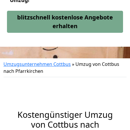
Umzug!
blitzschnell kostenlose Angebote
erhalten
Umzugsunternehmen Cottbus
»
Umzug von Cottbus
nach Pfarrkirchen
Kostengünstiger Umzug
von Cottbus nach