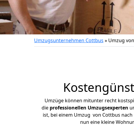
Umzugsunternehmen Cottbus
»
Umzug von
Kostengünst
Umzüge können mitunter recht kostspiel
die
professionellen Umzugsexperten
un
ist, bei einem Umzug von Cottbus nach P
nun eine kleine Wohnu