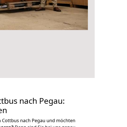
tbus nach Pegau:
en
n Cottbus nach Pegau und möchten