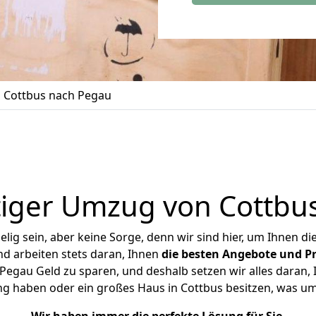
 Cottbus nach Pegau
iger Umzug von Cottbu
ig sein, aber keine Sorge, denn wir sind hier, um Ihnen di
d arbeiten stets daran, Ihnen
die besten Angebote und Pr
egau Geld zu sparen, und deshalb setzen wir alles daran, I
ng haben oder ein großes Haus in Cottbus besitzen, was 