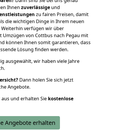
sparen?
Dann sind Sie bei uns genau
eten Ihnen
zuverlässige
und
enstleistungen
zu fairen Preisen, damit
als die wichtigen Dinge in Ihrem neuen
eiterhin verfügen wir über
t Umzügen von Cottbus nach Pegau mit
nd können Ihnen somit garantieren, dass
passende Lösung finden werden.
tig ausgewählt, wir haben viele Jahre
ch.
ersicht?
Dann holen Sie sich jetzt
che Angebote.
r aus und erhalten Sie
kostenlose
e Angebote erhalten