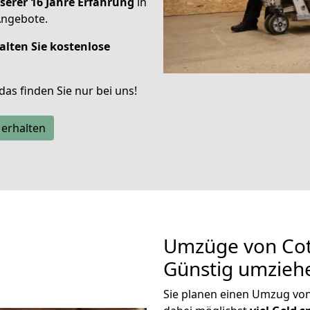
serer 16 Jahre Erfahrung
in
Angebote.
alten Sie kostenlose
 das finden Sie nur bei uns!
 erhalten
Umzüge von Cot
Günstig umzieh
Sie planen einen Umzug vo