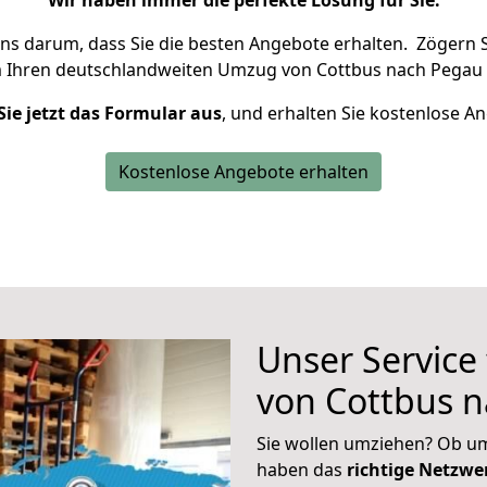
Wir haben immer die perfekte Lösung für Sie.
uns darum, dass Sie die besten Angebote erhalten.
Zögern S
m Ihren deutschlandweiten Umzug von Cottbus nach Pegau 
Sie jetzt das Formular aus
, und erhalten Sie kostenlose A
Kostenlose Angebote erhalten
Unser Service
von Cottbus 
Sie wollen umziehen? Ob um
haben das
richtige Netzw