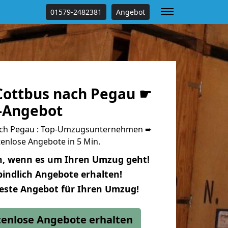
01579-2482381
Angebot
ottbus nach Pegau ☛
s-Angebot
ch Pegau : Top-Umzugsunternehmen ➨
enlose Angebote in 5 Min.
n, wenn es um Ihren Umzug geht!
indlich Angebote erhalten!
beste Angebot für Ihren Umzug!
stenlose Angebote erhalten