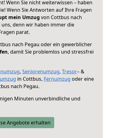
t! Wenn Sie nicht weiterwissen – haben
 Sie! Wenn Sie Antworten auf Ihre Fragen
aupt mein Umzug
von Cottbus nach
e uns, denn wir haben immer die
Fragen parat.
tbus nach Pegau oder ein gewerblicher
lfen
, damit Sie problemlos und stressfrei
enumzug
,
Seniorenumzug
,
Tresor
– &
numzug
in Cottbus,
Fernumzug
oder eine
tbus nach Pegau.
nigen Minuten unverbindliche und
se Angebote erhalten