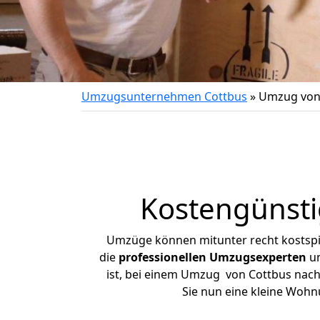
Umzugsunternehmen Cottbus
»
Umzug von 
Kostengünsti
Umzüge können mitunter recht kostspiel
die
professionellen Umzugsexperten
un
ist, bei einem Umzug von Cottbus nach 
Sie nun eine kleine Woh