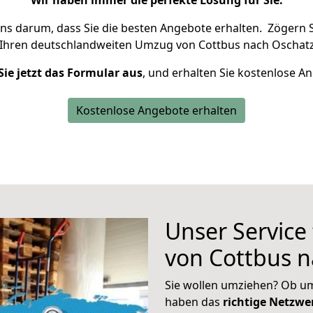
Wir haben immer die perfekte Lösung für Sie.
uns darum, dass Sie die besten Angebote erhalten.
Zögern S
 Ihren deutschlandweiten Umzug von Cottbus nach Oschatz
Sie jetzt das Formular aus
, und erhalten Sie kostenlose A
Kostenlose Angebote erhalten
Unser Service
von Cottbus n
Sie wollen umziehen? Ob um
haben das
richtige Netzw