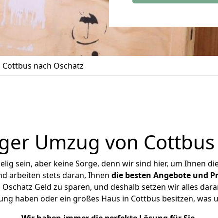
Cottbus nach Oschatz
ger Umzug von Cottbus
ig sein, aber keine Sorge, denn wir sind hier, um Ihnen di
d arbeiten stets daran, Ihnen
die besten Angebote und Pr
Oschatz Geld zu sparen, und deshalb setzen wir alles daran
nung haben oder ein großes Haus in Cottbus besitzen, wa