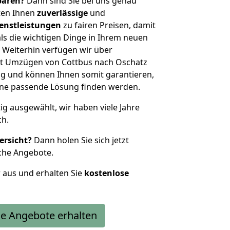
sparen?
Dann sind Sie bei uns genau
eten Ihnen
zuverlässige
und
enstleistungen
zu fairen Preisen, damit
als die wichtigen Dinge in Ihrem neuen
eiterhin verfügen wir über
t Umzügen von Cottbus nach Oschatz
g und können Ihnen somit garantieren,
eine passende Lösung finden werden.
tig ausgewählt, wir haben viele Jahre
ch.
ersicht?
Dann holen Sie sich jetzt
che Angebote.
r aus und erhalten Sie
kostenlose
e Angebote erhalten