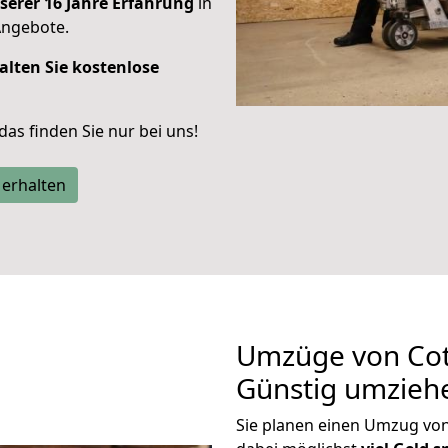
serer 16 Jahre Erfahrung
in
Angebote.
alten Sie kostenlose
 das finden Sie nur bei uns!
 erhalten
Umzüge von Cot
Günstig umzieh
Sie planen einen Umzug vo