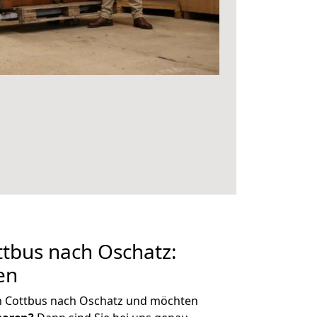
tbus nach Oschatz:
en
n Cottbus nach Oschatz und möchten