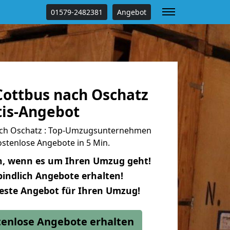
01579-2482381
Angebot
ottbus nach Oschatz
tis-Angebot
ch Oschatz : Top-Umzugsunternehmen
stenlose Angebote in 5 Min.
n, wenn es um Ihren Umzug geht!
indlich Angebote erhalten!
beste Angebot für Ihren Umzug!
stenlose Angebote erhalten