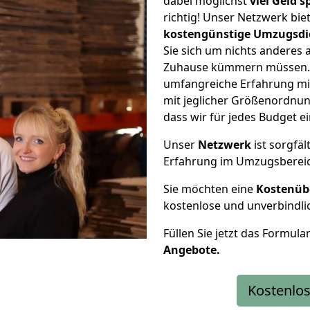
dabei möglichst
viel Geld 
richtig! Unser Netzwerk bi
kostengünstige Umzugsdi
Sie sich um nichts anderes 
Zuhause kümmern müssen. W
umfangreiche Erfahrung mi
mit jeglicher Größenordnun
dass wir für jedes Budget 
Unser
Netzwerk
ist sorgfäl
Erfahrung im Umzugsberei
Sie möchten eine
Kostenüb
kostenlose und unverbindli
Füllen Sie jetzt das Formula
Angebote.
Kostenlos