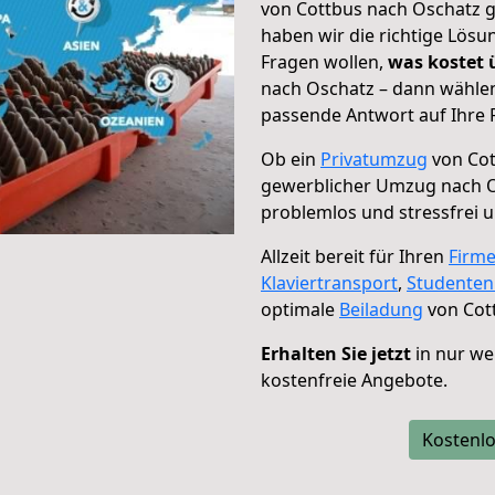
von Cottbus nach Oschatz g
haben wir die richtige Lösu
Fragen wollen,
was kostet
nach Oschatz – dann wählen
passende Antwort auf Ihre 
Ob ein
Privatumzug
von Cot
gewerblicher Umzug nach 
problemlos und stressfrei 
Allzeit bereit für Ihren
Firm
Klaviertransport
,
Studente
optimale
Beiladung
von Cot
Erhalten Sie jetzt
in nur we
kostenfreie Angebote.
Kostenlo