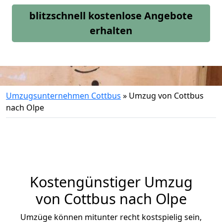
blitzschnell kostenlose Angebote
erhalten
Umzugsunternehmen Cottbus
»
Umzug von Cottbus
nach Olpe
Kostengünstiger Umzug
von Cottbus nach Olpe
Umzüge können mitunter recht kostspielig sein,