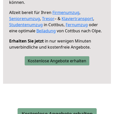
können.
Allzeit bereit für Ihren
Firmenumzug
,
Seniorenumzug
,
Tresor
– &
Klaviertransport
,
Studentenumzug
in Cottbus,
Fernumzug
oder
eine optimale
Beiladung
von Cottbus nach Olpe.
Erhalten Sie jetzt
in nur wenigen Minuten
unverbindliche und kostenfreie Angebote.
Kostenlose Angebote erhalten
Kostenlose Angebote erhalten