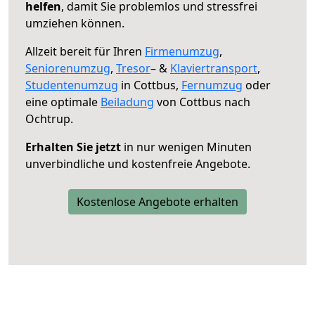
helfen
, damit Sie problemlos und stressfrei
umziehen können.
Allzeit bereit für Ihren
Firmenumzug
,
Seniorenumzug
,
Tresor
– &
Klaviertransport
,
Studentenumzug
in Cottbus,
Fernumzug
oder
eine optimale
Beiladung
von Cottbus nach
Ochtrup.
Erhalten Sie jetzt
in nur wenigen Minuten
unverbindliche und kostenfreie Angebote.
Kostenlose Angebote erhalten