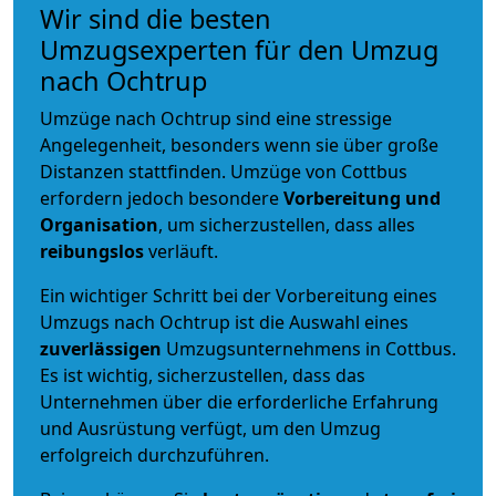
Wir sind die besten
Umzugsexperten für den Umzug
nach Ochtrup
Umzüge nach Ochtrup sind eine stressige
Angelegenheit, besonders wenn sie über große
Distanzen stattfinden. Umzüge von Cottbus
erfordern jedoch besondere
Vorbereitung und
Organisation
, um sicherzustellen, dass alles
reibungslos
verläuft.
Ein wichtiger Schritt bei der Vorbereitung eines
Umzugs nach Ochtrup ist die Auswahl eines
zuverlässigen
Umzugsunternehmens in Cottbus.
Es ist wichtig, sicherzustellen, dass das
Unternehmen über die erforderliche Erfahrung
und Ausrüstung verfügt, um den Umzug
erfolgreich durchzuführen.