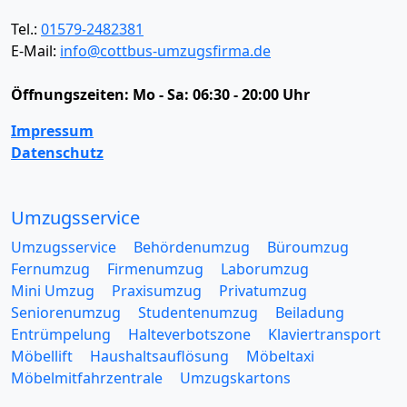
Tel.:
01579-2482381
E-Mail:
info@cottbus-umzugsfirma.de
Öffnungszeiten:
Mo - Sa: 06:30 - 20:00 Uhr
Impressum
Datenschutz
Umzugsservice
Umzugsservice
Behördenumzug
Büroumzug
Fernumzug
Firmenumzug
Laborumzug
Mini Umzug
Praxisumzug
Privatumzug
Seniorenumzug
Studentenumzug
Beiladung
Entrümpelung
Halteverbotszone
Klaviertransport
Möbellift
Haushaltsauflösung
Möbeltaxi
Möbelmitfahrzentrale
Umzugskartons