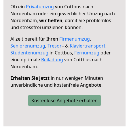
Ob ein
Privatumzug
von Cottbus nach
Nordenham oder ein gewerblicher Umzug nach
Nordenham,
wir helfen
, damit Sie problemlos
und stressfrei umziehen können.
Allzeit bereit für Ihren
Firmenumzug
,
Seniorenumzug
,
Tresor
– &
Klaviertransport
,
Studentenumzug
in Cottbus,
Fernumzug
oder
eine optimale
Beiladung
von Cottbus nach
Nordenham.
Erhalten Sie jetzt
in nur wenigen Minuten
unverbindliche und kostenfreie Angebote.
Kostenlose Angebote erhalten