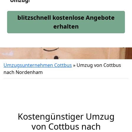
Umzug!
blitzschnell kostenlose Angebote
erhalten
Umzugsunternehmen Cottbus
»
Umzug von Cottbus
nach Nordenham
Kostengünstiger Umzug
von Cottbus nach