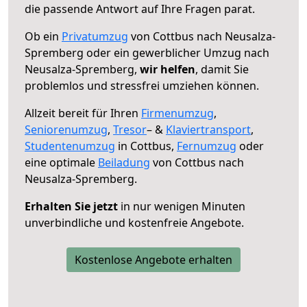
die passende Antwort auf Ihre Fragen parat.
Ob ein
Privatumzug
von Cottbus nach Neusalza-
Spremberg oder ein gewerblicher Umzug nach
Neusalza-Spremberg,
wir helfen
, damit Sie
problemlos und stressfrei umziehen können.
Allzeit bereit für Ihren
Firmenumzug
,
Seniorenumzug
,
Tresor
– &
Klaviertransport
,
Studentenumzug
in Cottbus,
Fernumzug
oder
eine optimale
Beiladung
von Cottbus nach
Neusalza-Spremberg.
Erhalten Sie jetzt
in nur wenigen Minuten
unverbindliche und kostenfreie Angebote.
Kostenlose Angebote erhalten