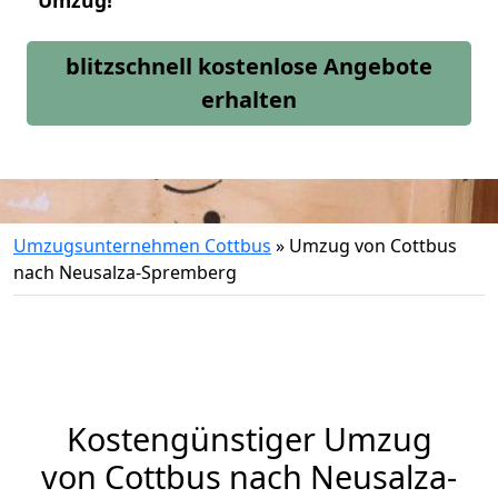
Umzug!
blitzschnell kostenlose Angebote
erhalten
Umzugsunternehmen Cottbus
»
Umzug von Cottbus
nach Neusalza-Spremberg
Kostengünstiger Umzug
von Cottbus nach Neusalza-