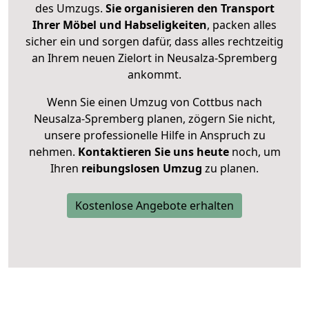
des Umzugs.
Sie organisieren den Transport
Ihrer Möbel und Habseligkeiten
, packen alles
sicher ein und sorgen dafür, dass alles rechtzeitig
an Ihrem neuen Zielort in Neusalza-Spremberg
ankommt.
Wenn Sie einen Umzug von Cottbus nach
Neusalza-Spremberg planen, zögern Sie nicht,
unsere professionelle Hilfe in Anspruch zu
nehmen.
Kontaktieren Sie uns heute
noch, um
Ihren
reibungslosen Umzug
zu planen.
Kostenlose Angebote erhalten