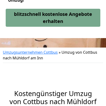
Umzug!
blitzschnell kostenlose Angebote
erhalten
Umzugsunternehmen Cottbus
»
Umzug von Cottbus
nach Mühldorf am Inn
Kostengünstiger Umzug
von Cottbus nach Mühldorf