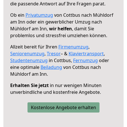
die passende Antwort auf Ihre Fragen parat.
Ob ein
Privatumzug
von Cottbus nach Mühldorf
am Inn oder ein gewerblicher Umzug nach
Mühldorf am Inn,
wir helfen
, damit Sie
problemlos und stressfrei umziehen können.
Allzeit bereit für Ihren
Firmenumzug
,
Seniorenumzug
,
Tresor
– &
Klaviertransport
,
Studentenumzug
in Cottbus,
Fernumzug
oder
eine optimale
Beiladung
von Cottbus nach
Mühldorf am Inn.
Erhalten Sie jetzt
in nur wenigen Minuten
unverbindliche und kostenfreie Angebote.
Kostenlose Angebote erhalten