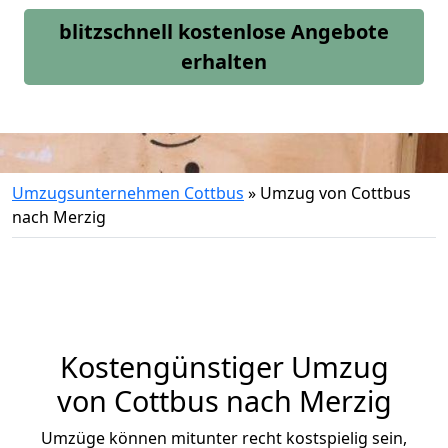
blitzschnell kostenlose Angebote
erhalten
Umzugsunternehmen Cottbus
»
Umzug von Cottbus
nach Merzig
Kostengünstiger Umzug
von Cottbus nach Merzig
Umzüge können mitunter recht kostspielig sein,