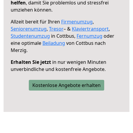
helfen
, damit Sie problemlos und stressfrei
umziehen können.
Allzeit bereit für Ihren
Firmenumzug
,
Seniorenumzug
,
Tresor
– &
Klaviertransport
,
Studentenumzug
in Cottbus,
Fernumzug
oder
eine optimale
Beiladung
von Cottbus nach
Merzig.
Erhalten Sie jetzt
in nur wenigen Minuten
unverbindliche und kostenfreie Angebote.
Kostenlose Angebote erhalten