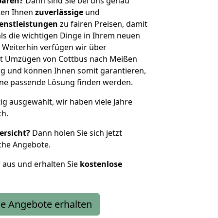
sparen?
Dann sind Sie bei uns genau
eten Ihnen
zuverlässige
und
enstleistungen
zu fairen Preisen, damit
als die wichtigen Dinge in Ihrem neuen
eiterhin verfügen wir über
it Umzügen von Cottbus nach Meißen
g und können Ihnen somit garantieren,
eine passende Lösung finden werden.
tig ausgewählt, wir haben viele Jahre
ch.
ersicht?
Dann holen Sie sich jetzt
che Angebote.
r aus und erhalten Sie
kostenlose
e Angebote erhalten