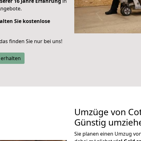
serer 16 Jahre Erfahrung
in
Angebote.
alten Sie kostenlose
 das finden Sie nur bei uns!
 erhalten
Umzüge von Cot
Günstig umzieh
Sie planen einen Umzug vo