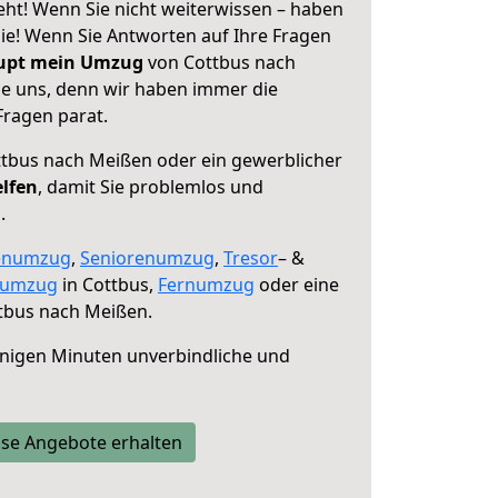
ht! Wenn Sie nicht weiterwissen – haben
 Sie! Wenn Sie Antworten auf Ihre Fragen
aupt mein Umzug
von Cottbus nach
ie uns, denn wir haben immer die
Fragen parat.
tbus nach Meißen oder ein gewerblicher
elfen
, damit Sie problemlos und
.
enumzug
,
Seniorenumzug
,
Tresor
– &
numzug
in Cottbus,
Fernumzug
oder eine
tbus nach Meißen.
nigen Minuten unverbindliche und
se Angebote erhalten