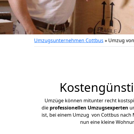
Umzugsunternehmen Cottbus
»
Umzug von
Kostengünst
Umzüge können mitunter recht kostspiel
die
professionellen Umzugsexperten
un
ist, bei einem Umzug von Cottbus nach Me
nun eine kleine Wohnu