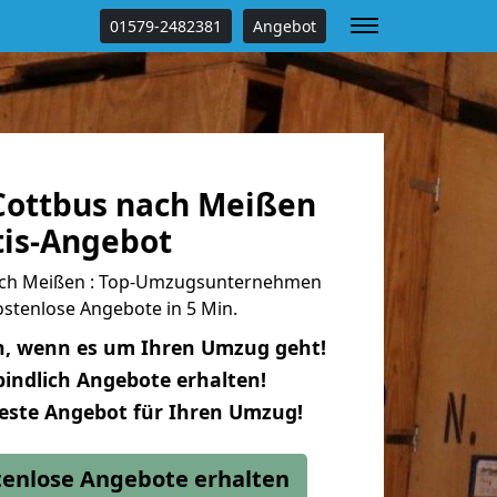
01579-2482381
Angebot
ottbus nach Meißen
tis-Angebot
ch Meißen : Top-Umzugsunternehmen
stenlose Angebote in 5 Min.
n, wenn es um Ihren Umzug geht!
indlich Angebote erhalten!
beste Angebot für Ihren Umzug!
stenlose Angebote erhalten