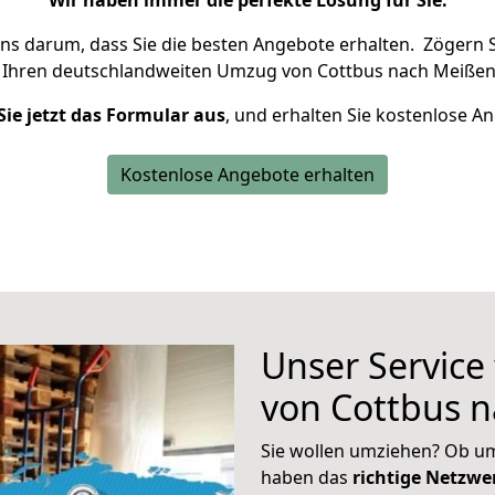
Wir haben immer die perfekte Lösung für Sie.
uns darum, dass Sie die besten Angebote erhalten.
Zögern S
 Ihren deutschlandweiten Umzug von Cottbus nach Meißen
Sie jetzt das Formular aus
, und erhalten Sie kostenlose A
Kostenlose Angebote erhalten
Unser Service
von Cottbus 
Sie wollen umziehen? Ob um
haben das
richtige Netzw