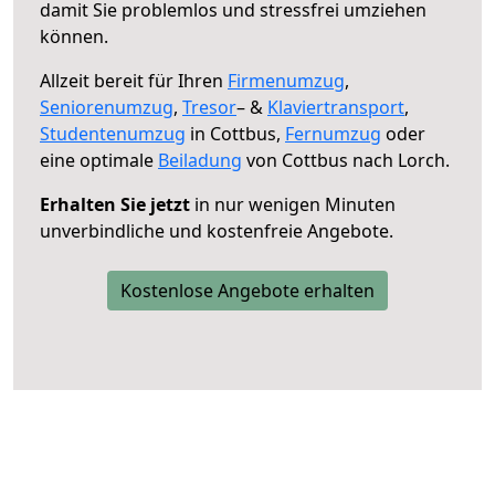
damit Sie problemlos und stressfrei umziehen
können.
Allzeit bereit für Ihren
Firmenumzug
,
Seniorenumzug
,
Tresor
– &
Klaviertransport
,
Studentenumzug
in Cottbus,
Fernumzug
oder
eine optimale
Beiladung
von Cottbus nach Lorch.
Erhalten Sie jetzt
in nur wenigen Minuten
unverbindliche und kostenfreie Angebote.
Kostenlose Angebote erhalten