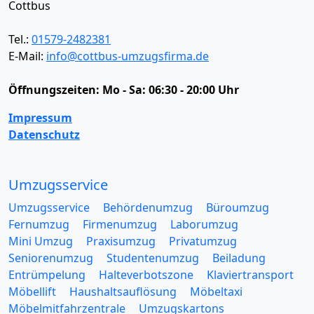
Cottbus
Tel.:
01579-2482381
E-Mail:
info@cottbus-umzugsfirma.de
Öffnungszeiten:
Mo - Sa: 06:30 - 20:00 Uhr
Impressum
Datenschutz
Umzugsservice
Umzugsservice
Behördenumzug
Büroumzug
Fernumzug
Firmenumzug
Laborumzug
Mini Umzug
Praxisumzug
Privatumzug
Seniorenumzug
Studentenumzug
Beiladung
Entrümpelung
Halteverbotszone
Klaviertransport
Möbellift
Haushaltsauflösung
Möbeltaxi
Möbelmitfahrzentrale
Umzugskartons