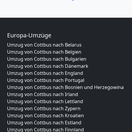
Europa-Umzüge
Umzug von Cottbus nach Belarus
Umzug von Cottbus nach Belgien
Umzug von Cottbus nach Bulgarien
Umzug von Cottbus nach Dänemark
Umzug von Cottbus nach England
Umzug von Cottbus nach Portugal
Umzug von Cottbus nach Bosnien und Herzegowina
Umzug von Cottbus nach Irland
Umzug von Cottbus nach Lettland
Umzug von Cottbus nach Zypern
Umzug von Cottbus nach Kroatien
Umzug von Cottbus nach Estland
Umzug von Cottbus nach Finnland