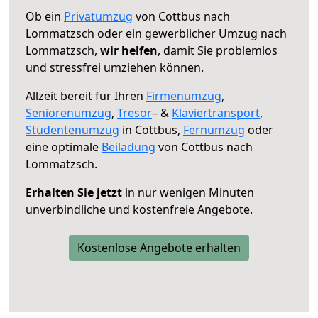
Ob ein
Privatumzug
von Cottbus nach
Lommatzsch oder ein gewerblicher Umzug nach
Lommatzsch,
wir helfen
, damit Sie problemlos
und stressfrei umziehen können.
Allzeit bereit für Ihren
Firmenumzug
,
Seniorenumzug
,
Tresor
– &
Klaviertransport
,
Studentenumzug
in Cottbus,
Fernumzug
oder
eine optimale
Beiladung
von Cottbus nach
Lommatzsch.
Erhalten Sie jetzt
in nur wenigen Minuten
unverbindliche und kostenfreie Angebote.
Kostenlose Angebote erhalten