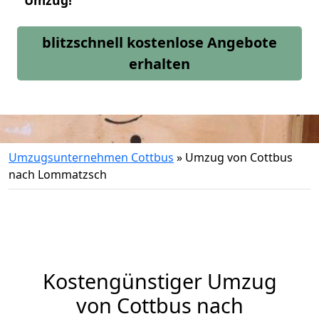
Umzug!
blitzschnell kostenlose Angebote
erhalten
Umzugsunternehmen Cottbus
»
Umzug von Cottbus
nach Lommatzsch
Kostengünstiger Umzug
von Cottbus nach