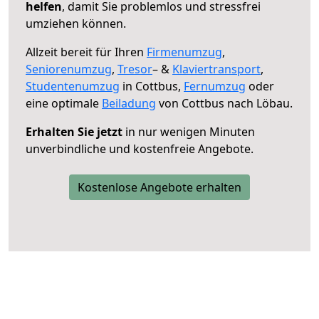
helfen
, damit Sie problemlos und stressfrei
umziehen können.
Allzeit bereit für Ihren
Firmenumzug
,
Seniorenumzug
,
Tresor
– &
Klaviertransport
,
Studentenumzug
in Cottbus,
Fernumzug
oder
eine optimale
Beiladung
von Cottbus nach Löbau.
Erhalten Sie jetzt
in nur wenigen Minuten
unverbindliche und kostenfreie Angebote.
Kostenlose Angebote erhalten