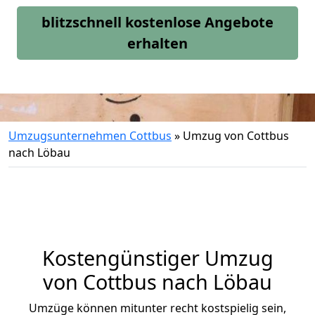
blitzschnell kostenlose Angebote
erhalten
Umzugsunternehmen Cottbus
»
Umzug von Cottbus
nach Löbau
Kostengünstiger Umzug
von Cottbus nach Löbau
Umzüge können mitunter recht kostspielig sein,