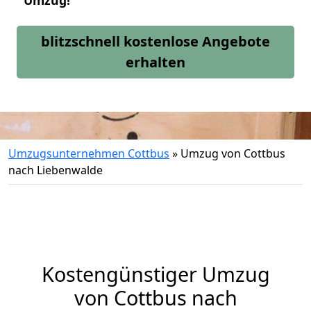
Umzug!
blitzschnell kostenlose Angebote
erhalten
Umzugsunternehmen Cottbus
»
Umzug von Cottbus
nach Liebenwalde
Kostengünstiger Umzug
von Cottbus nach