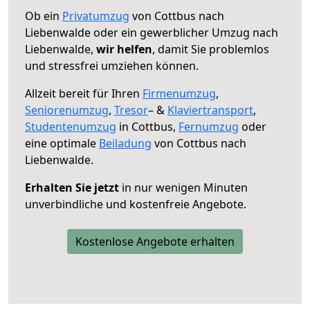
Ob ein
Privatumzug
von Cottbus nach
Liebenwalde oder ein gewerblicher Umzug nach
Liebenwalde,
wir helfen
, damit Sie problemlos
und stressfrei umziehen können.
Allzeit bereit für Ihren
Firmenumzug
,
Seniorenumzug
,
Tresor
– &
Klaviertransport
,
Studentenumzug
in Cottbus,
Fernumzug
oder
eine optimale
Beiladung
von Cottbus nach
Liebenwalde.
Erhalten Sie jetzt
in nur wenigen Minuten
unverbindliche und kostenfreie Angebote.
Kostenlose Angebote erhalten