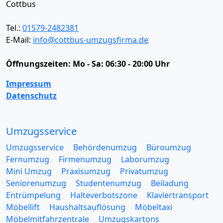
Cottbus
Tel.:
01579-2482381
E-Mail:
info@cottbus-umzugsfirma.de
Öffnungszeiten:
Mo - Sa: 06:30 - 20:00 Uhr
Impressum
Datenschutz
Umzugsservice
Umzugsservice
Behördenumzug
Büroumzug
Fernumzug
Firmenumzug
Laborumzug
Mini Umzug
Praxisumzug
Privatumzug
Seniorenumzug
Studentenumzug
Beiladung
Entrümpelung
Halteverbotszone
Klaviertransport
Möbellift
Haushaltsauflösung
Möbeltaxi
Möbelmitfahrzentrale
Umzugskartons