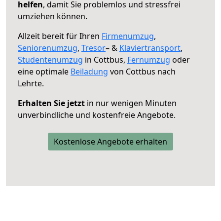
helfen
, damit Sie problemlos und stressfrei
umziehen können.
Allzeit bereit für Ihren
Firmenumzug
,
Seniorenumzug
,
Tresor
– &
Klaviertransport
,
Studentenumzug
in Cottbus,
Fernumzug
oder
eine optimale
Beiladung
von Cottbus nach
Lehrte.
Erhalten Sie jetzt
in nur wenigen Minuten
unverbindliche und kostenfreie Angebote.
Kostenlose Angebote erhalten