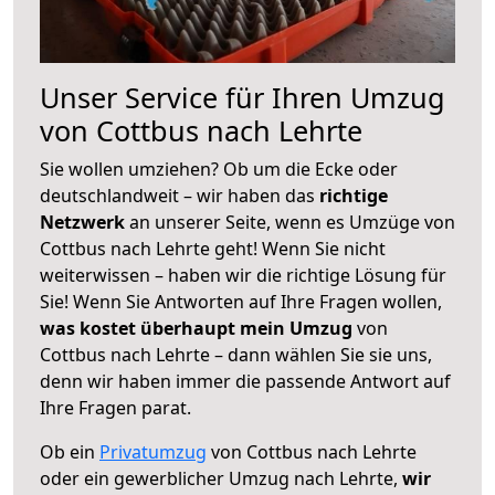
Unser Service für Ihren Umzug
von Cottbus nach Lehrte
Sie wollen umziehen? Ob um die Ecke oder
deutschlandweit – wir haben das
richtige
Netzwerk
an unserer Seite, wenn es Umzüge von
Cottbus nach Lehrte geht! Wenn Sie nicht
weiterwissen – haben wir die richtige Lösung für
Sie! Wenn Sie Antworten auf Ihre Fragen wollen,
was kostet überhaupt mein Umzug
von
Cottbus nach Lehrte – dann wählen Sie sie uns,
denn wir haben immer die passende Antwort auf
Ihre Fragen parat.
Ob ein
Privatumzug
von Cottbus nach Lehrte
oder ein gewerblicher Umzug nach Lehrte,
wir