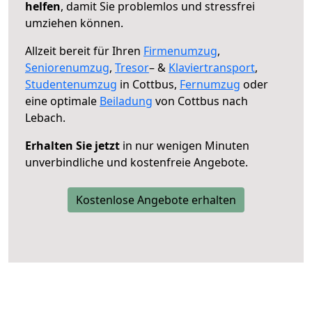
helfen
, damit Sie problemlos und stressfrei
umziehen können.
Allzeit bereit für Ihren
Firmenumzug
,
Seniorenumzug
,
Tresor
– &
Klaviertransport
,
Studentenumzug
in Cottbus,
Fernumzug
oder
eine optimale
Beiladung
von Cottbus nach
Lebach.
Erhalten Sie jetzt
in nur wenigen Minuten
unverbindliche und kostenfreie Angebote.
Kostenlose Angebote erhalten