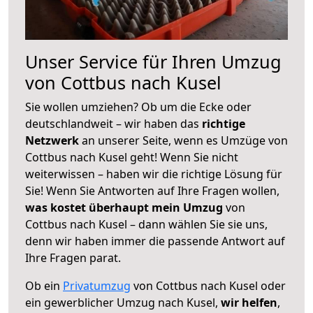
Unser Service für Ihren Umzug
von Cottbus nach Kusel
Sie wollen umziehen? Ob um die Ecke oder
deutschlandweit – wir haben das
richtige
Netzwerk
an unserer Seite, wenn es Umzüge von
Cottbus nach Kusel geht! Wenn Sie nicht
weiterwissen – haben wir die richtige Lösung für
Sie! Wenn Sie Antworten auf Ihre Fragen wollen,
was kostet überhaupt mein Umzug
von
Cottbus nach Kusel – dann wählen Sie sie uns,
denn wir haben immer die passende Antwort auf
Ihre Fragen parat.
Ob ein
Privatumzug
von Cottbus nach Kusel oder
ein gewerblicher Umzug nach Kusel,
wir helfen
,