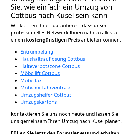
Sie, wie einfach ein Umzug von
Cottbus nach Kusel sein kann
Wir können Ihnen garantieren, dass unser
professionelles Netzwerk Ihnen nahezu alles zu
einem
kostengünstigen
Preis
anbieten können.
Entrümpelung
Haushaltsauflösung Cottbus
Halteverbotszone Cottbus
Möbellift Cottbus
Möbeltaxi
Möbelmitfahrzentrale
Umzugshelfer Cottbus
Umzugskartons
Kontaktieren Sie uns noch heute und lassen Sie
uns gemeinsam Ihren Umzug nach Kusel planen!
Füllen Sie jetzt das Formular aus
und erhalten