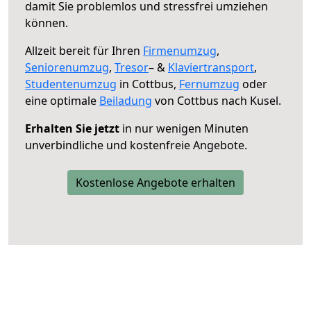
damit Sie problemlos und stressfrei umziehen
können.
Allzeit bereit für Ihren
Firmenumzug
,
Seniorenumzug
,
Tresor
– &
Klaviertransport
,
Studentenumzug
in Cottbus,
Fernumzug
oder
eine optimale
Beiladung
von Cottbus nach Kusel.
Erhalten Sie jetzt
in nur wenigen Minuten
unverbindliche und kostenfreie Angebote.
Kostenlose Angebote erhalten