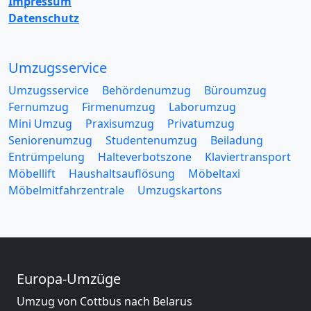
Impressum
Datenschutz
Umzugsservice
Umzugsservice
Behördenumzug
Büroumzug
Fernumzug
Firmenumzug
Laborumzug
Mini Umzug
Praxisumzug
Privatumzug
Seniorenumzug
Studentenumzug
Beiladung
Entrümpelung
Halteverbotszone
Klaviertransport
Möbellift
Haushaltsauflösung
Möbeltaxi
Möbelmitfahrzentrale
Umzugskartons
Europa-Umzüge
Umzug von Cottbus nach Belarus