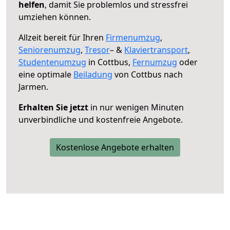
helfen
, damit Sie problemlos und stressfrei
umziehen können.
Allzeit bereit für Ihren
Firmenumzug
,
Seniorenumzug
,
Tresor
– &
Klaviertransport
,
Studentenumzug
in Cottbus,
Fernumzug
oder
eine optimale
Beiladung
von Cottbus nach
Jarmen.
Erhalten Sie jetzt
in nur wenigen Minuten
unverbindliche und kostenfreie Angebote.
Kostenlose Angebote erhalten