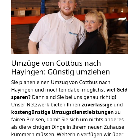
Umzüge von Cottbus nach
Hayingen: Günstig umziehen
Sie planen einen Umzug von Cottbus nach
Hayingen und möchten dabei möglichst
viel Geld
sparen?
Dann sind Sie bei uns genau richtig!
Unser Netzwerk bieten Ihnen
zuverlässige
und
kostengünstige Umzugsdienstleistungen
zu
fairen Preisen, damit Sie sich um nichts anderes
als die wichtigen Dinge in Ihrem neuen Zuhause
kümmern müssen. Weiterhin verfügen wir über