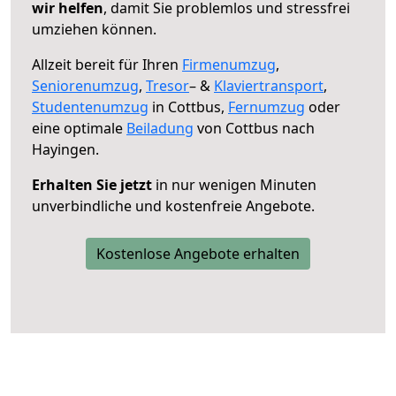
wir helfen
, damit Sie problemlos und stressfrei
umziehen können.
Allzeit bereit für Ihren
Firmenumzug
,
Seniorenumzug
,
Tresor
– &
Klaviertransport
,
Studentenumzug
in Cottbus,
Fernumzug
oder
eine optimale
Beiladung
von Cottbus nach
Hayingen.
Erhalten Sie jetzt
in nur wenigen Minuten
unverbindliche und kostenfreie Angebote.
Kostenlose Angebote erhalten