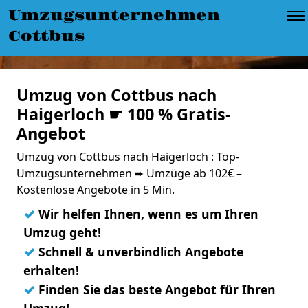
Umzugsunternehmen
Cottbus
Umzug von Cottbus nach
Haigerloch ☛ 100 % Gratis-
Angebot
Umzug von Cottbus nach Haigerloch : Top-
Umzugsunternehmen ➨ Umzüge ab 102€ –
Kostenlose Angebote in 5 Min.
✓
Wir helfen Ihnen, wenn es um Ihren
Umzug geht!
✓
Schnell & unverbindlich Angebote
erhalten!
✓
Finden Sie das beste Angebot für Ihren