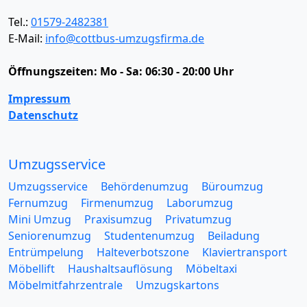
Tel.:
01579-2482381
E-Mail:
info@cottbus-umzugsfirma.de
Öffnungszeiten:
Mo - Sa: 06:30 - 20:00 Uhr
Impressum
Datenschutz
Umzugsservice
Umzugsservice
Behördenumzug
Büroumzug
Fernumzug
Firmenumzug
Laborumzug
Mini Umzug
Praxisumzug
Privatumzug
Seniorenumzug
Studentenumzug
Beiladung
Entrümpelung
Halteverbotszone
Klaviertransport
Möbellift
Haushaltsauflösung
Möbeltaxi
Möbelmitfahrzentrale
Umzugskartons