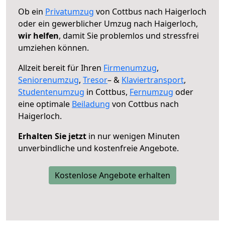
Ob ein
Privatumzug
von Cottbus nach Haigerloch
oder ein gewerblicher Umzug nach Haigerloch,
wir helfen
, damit Sie problemlos und stressfrei
umziehen können.
Allzeit bereit für Ihren
Firmenumzug
,
Seniorenumzug
,
Tresor
– &
Klaviertransport
,
Studentenumzug
in Cottbus,
Fernumzug
oder
eine optimale
Beiladung
von Cottbus nach
Haigerloch.
Erhalten Sie jetzt
in nur wenigen Minuten
unverbindliche und kostenfreie Angebote.
Kostenlose Angebote erhalten