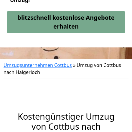
Umzug!
blitzschnell kostenlose Angebote
erhalten
Umzugsunternehmen Cottbus
»
Umzug von Cottbus
nach Haigerloch
Kostengünstiger Umzug
von Cottbus nach