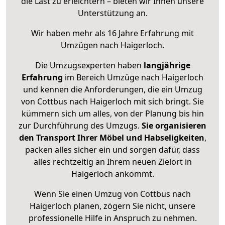
die Last zu erleichtern – bieten wir Ihnen unsere
Unterstützung an.
Wir haben mehr als 16 Jahre Erfahrung mit
Umzügen nach
Haigerloch
.
Die Umzugsexperten haben
langjährige
Erfahrung
im Bereich Umzüge nach Haigerloch
und kennen die Anforderungen, die ein Umzug
von Cottbus nach Haigerloch mit sich bringt. Sie
kümmern sich um alles, von der Planung bis hin
zur Durchführung des Umzugs.
Sie organisieren
den Transport Ihrer Möbel und Habseligkeiten
,
packen alles sicher ein und sorgen dafür, dass
alles rechtzeitig an Ihrem neuen Zielort in
Haigerloch ankommt.
Wenn Sie einen Umzug von Cottbus nach
Haigerloch planen, zögern Sie nicht, unsere
professionelle Hilfe in Anspruch zu nehmen.