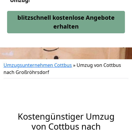
Umzug!
blitzschnell kostenlose Angebote
erhalten
Umzugsunternehmen Cottbus
»
Umzug von Cottbus
nach Großröhrsdorf
Kostengünstiger Umzug
von Cottbus nach