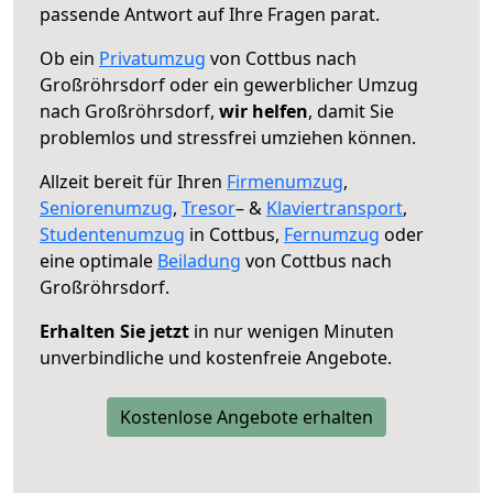
passende Antwort auf Ihre Fragen parat.
Ob ein
Privatumzug
von Cottbus nach
Großröhrsdorf oder ein gewerblicher Umzug
nach Großröhrsdorf,
wir helfen
, damit Sie
problemlos und stressfrei umziehen können.
Allzeit bereit für Ihren
Firmenumzug
,
Seniorenumzug
,
Tresor
– &
Klaviertransport
,
Studentenumzug
in Cottbus,
Fernumzug
oder
eine optimale
Beiladung
von Cottbus nach
Großröhrsdorf.
Erhalten Sie jetzt
in nur wenigen Minuten
unverbindliche und kostenfreie Angebote.
Kostenlose Angebote erhalten