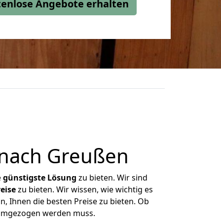
stenlose Angebote erhalten
 nach Greußen
e
günstigste
Lösung
zu bieten. Wir sind
eise
zu bieten. Wir wissen, wie wichtig es
, Ihnen die besten Preise zu bieten. Ob
s umgezogen werden muss.