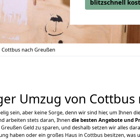
blitzschnell ko
 Cottbus nach Greußen
ger Umzug von Cottbus
ig sein, aber keine Sorge, denn wir sind hier, um Ihnen di
d arbeiten stets daran, Ihnen
die besten Angebote und Pr
Greußen Geld zu sparen, und deshalb setzen wir alles daran
nung haben oder ein großes Haus in Cottbus besitzen, wa