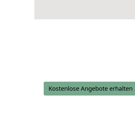
Kostenlose Angebote erhalten