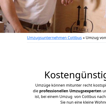
Umzugsunternehmen Cottbus
»
Umzug von
Kostengünsti
Umzüge können mitunter recht kostspiel
die
professionellen Umzugsexperten
un
ist, bei einem Umzug von Cottbus nach 
Sie nun eine kleine Woh