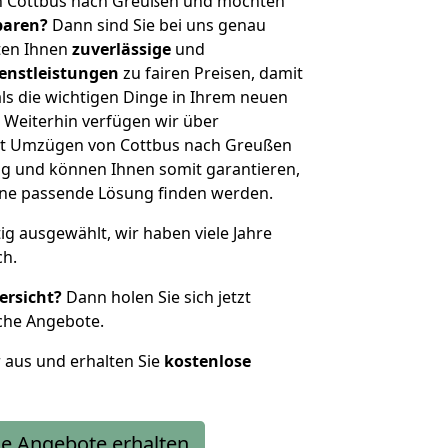
n Cottbus nach Greußen und möchten
sparen?
Dann sind Sie bei uns genau
eten Ihnen
zuverlässige
und
enstleistungen
zu fairen Preisen, damit
als die wichtigen Dinge in Ihrem neuen
eiterhin verfügen wir über
it Umzügen von Cottbus nach Greußen
g und können Ihnen somit garantieren,
eine passende Lösung finden werden.
tig ausgewählt, wir haben viele Jahre
ch.
ersicht?
Dann holen Sie sich jetzt
che Angebote.
r aus und erhalten Sie
kostenlose
e Angebote erhalten