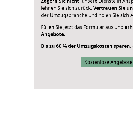
Zögern Sie nicht
, unsere Dienste in An
lehnen Sie sich zurück.
Vertrauen Sie un
der Umzugsbranche und holen Sie sich 
Füllen Sie jetzt das Formular aus und
erh
Angebote
.
Bis zu 60 % der Umzugskosten sparen
,
Kostenlose Angebote