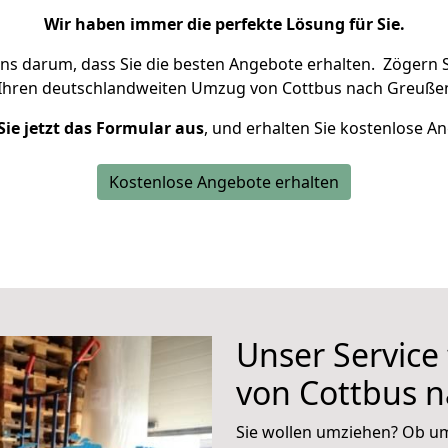
Wir haben immer die perfekte Lösung für Sie.
uns darum, dass Sie die besten Angebote erhalten.
Zögern S
 Ihren deutschlandweiten Umzug von Cottbus nach Greußen
Sie jetzt das Formular aus
, und erhalten Sie kostenlose A
Kostenlose Angebote erhalten
Unser Service
von Cottbus 
Sie wollen umziehen? Ob um