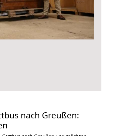
tbus nach Greußen:
en