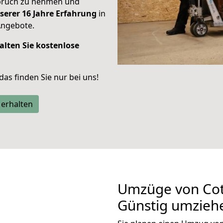
spruch zu nehmen und
serer 16 Jahre Erfahrung
in
Angebote.
alten Sie kostenlose
 das finden Sie nur bei uns!
 erhalten
Umzüge von Cot
Günstig umzieh