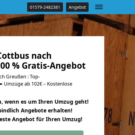
01579-2482381
Angebot
ottbus nach
00 % Gratis-Angebot
h Greußen : Top-
 Umzüge ab 102€ – Kostenlose
n, wenn es um Ihren Umzug geht!
indlich Angebote erhalten!
beste Angebot für Ihren Umzug!