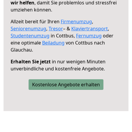
wir helfen
, damit Sie problemlos und stressfrei
umziehen können.
Allzeit bereit für Ihren
Firmenumzug
,
Seniorenumzug
,
Tresor
– &
Klaviertransport
,
Studentenumzug
in Cottbus,
Fernumzug
oder
eine optimale
Beiladung
von Cottbus nach
Glauchau.
Erhalten Sie jetzt
in nur wenigen Minuten
unverbindliche und kostenfreie Angebote.
Kostenlose Angebote erhalten