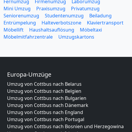
Fernumzug
Firmenumzug
Laborumzug
Mini Umzug
Praxisumzug
Privatumzug
Seniorenumzug
Studentenumzug
Beiladung
Entrümpelung
Halteverbotszone
Klaviertransport
Möbellift
Haushaltsauflösung
Möbeltaxi
Möbelmitfahrzentrale
Umzugskartons
Europa-Umzüge
Umzug von Cottbus nach Belarus
Umzug von Cottbus nach Belgien
Umzug von Cottbus nach Bulgarien
Umzug von Cottbus nach Dänemark
Umzug von Cottbus nach England
Umzug von Cottbus nach Portugal
Umzug von Cottbus nach Bosnien und Herzegowina