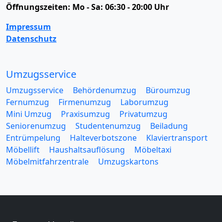
Öffnungszeiten:
Mo - Sa: 06:30 - 20:00 Uhr
Impressum
Datenschutz
Umzugsservice
Umzugsservice
Behördenumzug
Büroumzug
Fernumzug
Firmenumzug
Laborumzug
Mini Umzug
Praxisumzug
Privatumzug
Seniorenumzug
Studentenumzug
Beiladung
Entrümpelung
Halteverbotszone
Klaviertransport
Möbellift
Haushaltsauflösung
Möbeltaxi
Möbelmitfahrzentrale
Umzugskartons