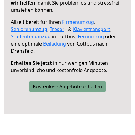
wir helfen
, damit Sie problemlos und stressfrei
umziehen können.
Allzeit bereit für Ihren
Firmenumzug
,
Seniorenumzug
,
Tresor
– &
Klaviertransport
,
Studentenumzug
in Cottbus,
Fernumzug
oder
eine optimale
Beiladung
von Cottbus nach
Dransfeld.
Erhalten Sie jetzt
in nur wenigen Minuten
unverbindliche und kostenfreie Angebote.
Kostenlose Angebote erhalten