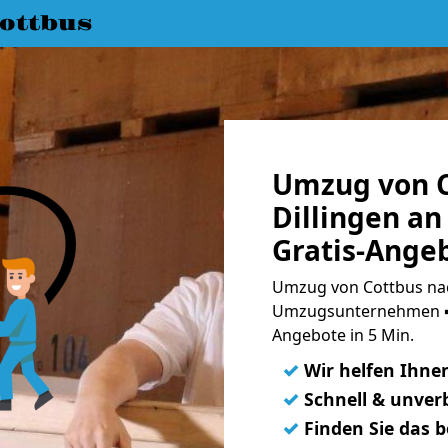
ottbus
Umzug von C
Dillingen a
Gratis-Ange
Umzug von Cottbus nach
Umzugsunternehmen ➨
Angebote in 5 Min.
✓
Wir helfen Ihne
✓
Schnell & unverb
✓
Finden Sie das 