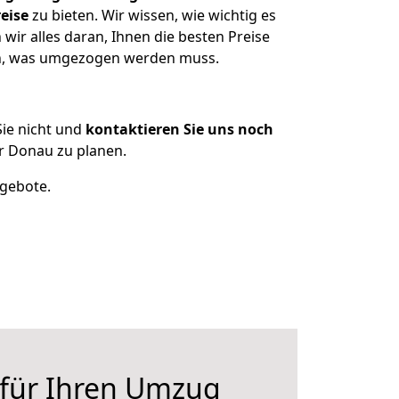
eise
zu bieten. Wir wissen, wie wichtig es
wir alles daran, Ihnen die besten Preise
zen, was umgezogen werden muss.
ie nicht und
kontaktieren Sie uns noch
r Donau zu planen.
ngebote.
 für Ihren Umzug