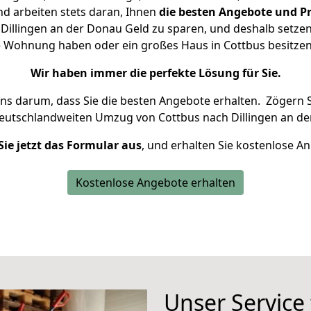
d arbeiten stets daran, Ihnen
die besten Angebote und Pr
illingen an der Donau Geld zu sparen, und deshalb setzen 
ine Wohnung haben oder ein großes Haus in Cottbus besit
Wir haben immer die perfekte Lösung für Sie.
uns darum, dass Sie die besten Angebote erhalten.
Zögern S
deutschlandweiten Umzug von Cottbus nach Dillingen an de
Sie jetzt das Formular aus
, und erhalten Sie kostenlose A
Kostenlose Angebote erhalten
Unser Service