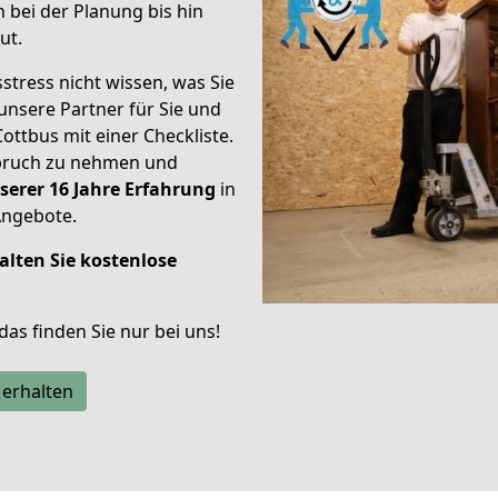
bei der Planung bis hin
ut.
stress nicht wissen, was Sie
unsere Partner für Sie und
Cottbus mit einer Checkliste.
spruch zu nehmen und
serer 16 Jahre Erfahrung
in
Angebote.
alten Sie kostenlose
 das finden Sie nur bei uns!
 erhalten