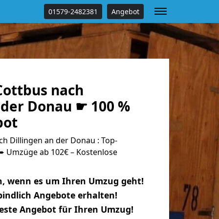
01579-2482381
Angebot
ottbus nach
n der Donau ☛ 100 %
bot
 Dillingen an der Donau : Top-
 Umzüge ab 102€ – Kostenlose
n, wenn es um Ihren Umzug geht!
indlich Angebote erhalten!
beste Angebot für Ihren Umzug!