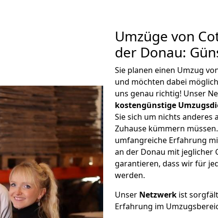
Umzüge von Cott
der Donau: Gün
Sie planen einen Umzug von
und möchten dabei möglic
uns genau richtig! Unser N
kostengünstige Umzugsdi
Sie sich um nichts anderes 
Zuhause kümmern müssen. W
umfangreiche Erfahrung mi
an der Donau mit jegliche
garantieren, dass wir für j
werden.
Unser
Netzwerk
ist sorgfäl
Erfahrung im Umzugsberei