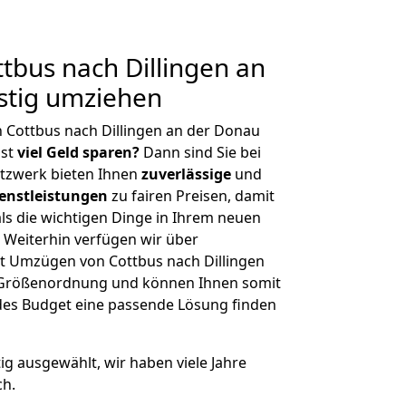
bus nach Dillingen an
stig umziehen
 Cottbus nach Dillingen an der Donau
hst
viel Geld sparen?
Dann sind Sie bei
etzwerk bieten Ihnen
zuverlässige
und
enstleistungen
zu fairen Preisen, damit
als die wichtigen Dinge in Ihrem neuen
eiterhin verfügen wir über
t Umzügen von Cottbus nach Dillingen
r Größenordnung und können Ihnen somit
edes Budget eine passende Lösung finden
tig ausgewählt, wir haben viele Jahre
ch.