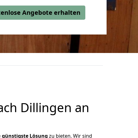
stenlose Angebote erhalten
ch Dillingen an
e
günstigste
Lösung
zu bieten. Wir sind