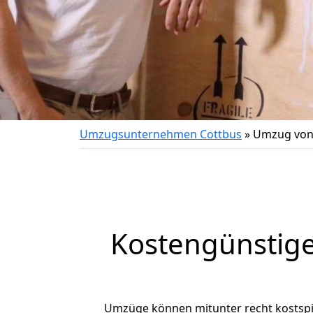
Umzugsunternehmen Cottbus
»
Umzug von 
Kostengünstige
Umzüge können mitunter recht kostspiel