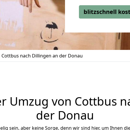
blitzschnell ko
Cottbus nach Dillingen an der Donau
r Umzug von Cottbus na
der Donau
ig sein, aber keine Sorge, denn wir sind hier, um Ihnen di