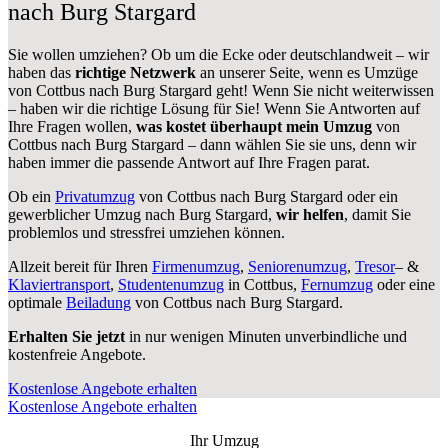
nach Burg Stargard
Sie wollen umziehen? Ob um die Ecke oder deutschlandweit – wir
haben das
richtige Netzwerk
an unserer Seite, wenn es Umzüge
von Cottbus nach Burg Stargard geht! Wenn Sie nicht weiterwissen
– haben wir die richtige Lösung für Sie! Wenn Sie Antworten auf
Ihre Fragen wollen,
was kostet überhaupt mein Umzug
von
Cottbus nach Burg Stargard – dann wählen Sie sie uns, denn wir
haben immer die passende Antwort auf Ihre Fragen parat.
Ob ein
Privatumzug
von Cottbus nach Burg Stargard oder ein
gewerblicher Umzug nach Burg Stargard,
wir helfen
, damit Sie
problemlos und stressfrei umziehen können.
Allzeit bereit für Ihren
Firmenumzug
,
Seniorenumzug
,
Tresor
– &
Klaviertransport
,
Studentenumzug
in Cottbus,
Fernumzug
oder eine
optimale
Beiladung
von Cottbus nach Burg Stargard.
Erhalten Sie jetzt
in nur wenigen Minuten unverbindliche und
kostenfreie Angebote.
Kostenlose Angebote erhalten
Kostenlose Angebote erhalten
Ihr Umzug