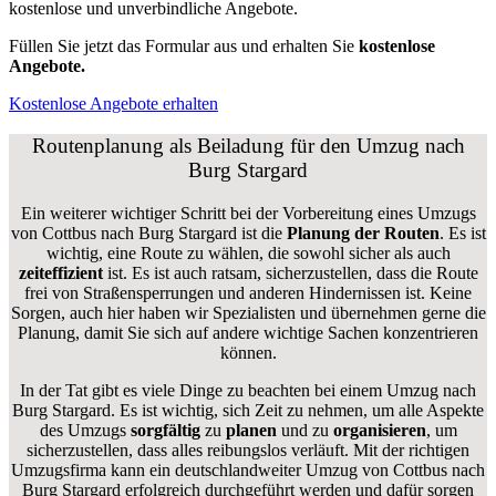
kostenlose und unverbindliche Angebote.
Füllen Sie jetzt das Formular aus und erhalten Sie
kostenlose
Angebote.
Kostenlose Angebote erhalten
Routenplanung als Beiladung für den Umzug nach
Burg Stargard
Ein weiterer wichtiger Schritt bei der Vorbereitung eines Umzugs
von Cottbus nach Burg Stargard ist die
Planung der Routen
. Es ist
wichtig, eine Route zu wählen, die sowohl sicher als auch
zeiteffizient
ist. Es ist auch ratsam, sicherzustellen, dass die Route
frei von Straßensperrungen und anderen Hindernissen ist. Keine
Sorgen, auch hier haben wir Spezialisten und übernehmen gerne die
Planung, damit Sie sich auf andere wichtige Sachen konzentrieren
können.
In der Tat gibt es viele Dinge zu beachten bei einem Umzug nach
Burg Stargard. Es ist wichtig, sich Zeit zu nehmen, um alle Aspekte
des Umzugs
sorgfältig
zu
planen
und zu
organisieren
, um
sicherzustellen, dass alles reibungslos verläuft. Mit der richtigen
Umzugsfirma kann ein deutschlandweiter Umzug von Cottbus nach
Burg Stargard erfolgreich durchgeführt werden und dafür sorgen