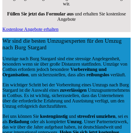
wir.
Füllen Sie jetzt das Formular aus
und erhalten Sie kostenlose
Angebote
Kostenlose Angebote erhalten
Wir sind die besten Umzugsexperten für den Umzug
nach Burg Stargard
Umzüge nach Burg Stargard sind eine stressige Angelegenheit,
besonders wenn sie über große Distanzen stattfinden. Umzüge von
Cottbus erfordern jedoch besondere
Vorbereitung und
Organisation
, um sicherzustellen, dass alles
reibungslos
verläuft.
Ein wichtiger Schritt bei der Vorbereitung eines Umzugs nach Burg
Stargard ist die Auswahl eines
zuverlässigen
Umzugsunternehmens
in Cottbus. Es ist wichtig, sicherzustellen, dass das Unternehmen
über die erforderliche Erfahrung und Ausrüstung verfügt, um den
Umzug erfolgreich durchzuführen.
Bei uns können Sie
kostengünstig
und
stressfrei
umziehen
, sei es
als
Beiladung
oder als kompletter
Umzug
. Unser Partnernetzwerk,
das wir über die Jahre aufgebaut haben, ist deutschlandweit und
sogar international unterwegs.
Holen Sie sich jetzt kostenlose