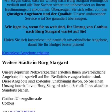
Wir sorgen dafür, dass Ihr Umzug nach Burg Stargard reibungslos
verläuft und alle Ihre Sachen sicher und unbeschadet an Ihrem
Bestimmungsort ankommen. Überzeugen Sie sich selbst von den
günstigen Angeboten und der Qualität
.
Unsere umfassender
Service wird Sie garantiert überzeugen.
Wir legen los, wenn Sie so weit sind, Ihr Umzug von Cottbus
nach Burg Stargard wartet auf Sie!
Holen Sie sich kostenlose und natürlich
unverbindliche Angebote
,
damit Sie Ihr Budget besser planen!
Kostenlose Angebote erhalten
Weitere Städte in Burg Stargard
Unsere geprüften Netzwerkpartner erstellen Ihnen unverbindliche
Angebote, die speziell auf Ihre Bedürfnisse zugeschnitten sind.
Diese Angebote sind kostenlos, unabhängig davon, ob Sie einen
Umzug innerhalb von Burg Stargard oder außerhalb Ihres aktuellen
Standorts planen.
Cottbus-Umzugsfirma.de
Cottbus