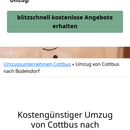
Umzug!
blitzschnell kostenlose Angebote
erhalten
Umzugsunternehmen Cottbus
»
Umzug von Cottbus
nach Büdelsdorf
Kostengünstiger Umzug
von Cottbus nach