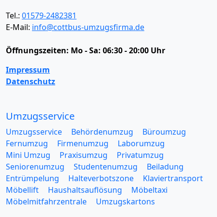
Tel.:
01579-2482381
E-Mail:
info@cottbus-umzugsfirma.de
Öffnungszeiten:
Mo - Sa: 06:30 - 20:00 Uhr
Impressum
Datenschutz
Umzugsservice
Umzugsservice
Behördenumzug
Büroumzug
Fernumzug
Firmenumzug
Laborumzug
Mini Umzug
Praxisumzug
Privatumzug
Seniorenumzug
Studentenumzug
Beiladung
Entrümpelung
Halteverbotszone
Klaviertransport
Möbellift
Haushaltsauflösung
Möbeltaxi
Möbelmitfahrzentrale
Umzugskartons