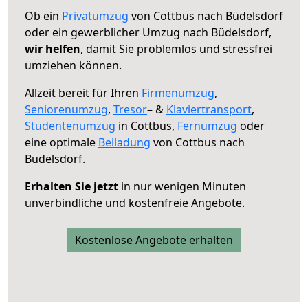
Ob ein
Privatumzug
von Cottbus nach Büdelsdorf
oder ein gewerblicher Umzug nach Büdelsdorf,
wir helfen
, damit Sie problemlos und stressfrei
umziehen können.
Allzeit bereit für Ihren
Firmenumzug
,
Seniorenumzug
,
Tresor
– &
Klaviertransport
,
Studentenumzug
in Cottbus,
Fernumzug
oder
eine optimale
Beiladung
von Cottbus nach
Büdelsdorf.
Erhalten Sie jetzt
in nur wenigen Minuten
unverbindliche und kostenfreie Angebote.
Kostenlose Angebote erhalten