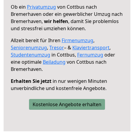
Ob ein
Privatumzug
von Cottbus nach
Bremerhaven oder ein gewerblicher Umzug nach
Bremerhaven,
wir helfen
, damit Sie problemlos
und stressfrei umziehen können.
Allzeit bereit für Ihren
Firmenumzug
,
Seniorenumzug
,
Tresor
– &
Klaviertransport
,
Studentenumzug
in Cottbus,
Fernumzug
oder
eine optimale
Beiladung
von Cottbus nach
Bremerhaven.
Erhalten Sie jetzt
in nur wenigen Minuten
unverbindliche und kostenfreie Angebote.
Kostenlose Angebote erhalten