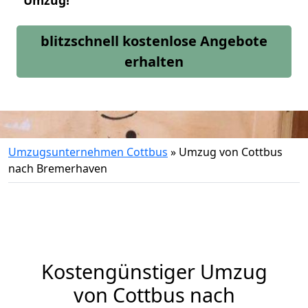
Umzug!
blitzschnell kostenlose Angebote
erhalten
Umzugsunternehmen Cottbus
»
Umzug von Cottbus
nach Bremerhaven
Kostengünstiger Umzug
von Cottbus nach